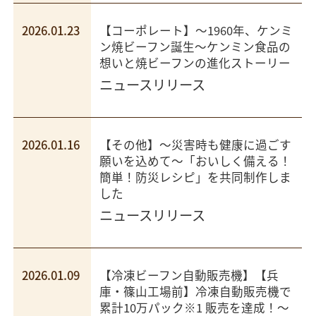
2026.01.23
【コーポレート】～1960年、ケンミ
ン焼ビーフン誕生～ケンミン食品の
想いと焼ビーフンの進化ストーリー
ニュースリリース
2026.01.16
【その他】～災害時も健康に過ごす
願いを込めて～「おいしく備える！
簡単！防災レシピ」を共同制作しま
した
ニュースリリース
2026.01.09
【冷凍ビーフン自動販売機】【兵
庫・篠山工場前】冷凍自動販売機で
累計10万パック※1 販売を達成！～