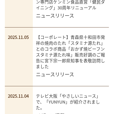
ン専門店ケンミン食品直営「健民ダ
イニング」30周年リニューアル
ニュースリリース
2025.11.05
【コーポレート】青森県十和田市発
祥の焼肉のたれ「スタミナ源たれ」
とのコラボ商品「おかず焼ビーフン
スタミナ源たれ味」販売好調のご報
告に宮下宗一郎県知事を表敬訪問し
ました
ニュースリリース
2025.11.04
テレビ大阪「やさしいニュース」
で、「YUNYUN」が紹介されまし
た。