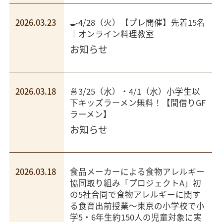
2026.03.23
🍳4/28（火）【プレ開催】先着15名
｜オンライン料理教室
お知らせ
2026.03.18
🍜3/25（水）・4/1（水）小学生以
下キッズラーメン無料！【間借りGF
ラーメン】
お知らせ
2026.03.18
食品メーカーによる食物アレルギー
協同取り組み「プロジェクトA」​初
の5社合同で食物アレルギーに関す
る食育出前授業​～東京の小学校で小
学5・6年生約150人の児童対象に実