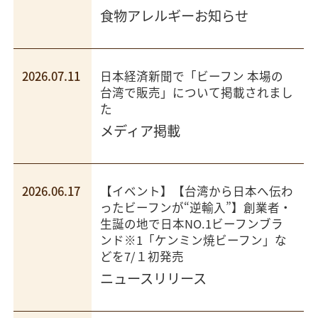
食物アレルギーお知らせ
2026.07.11
日本経済新聞で「ビーフン 本場の
台湾で販売」について掲載されまし
た
メディア掲載
2026.06.17
【イベント】【台湾から日本へ伝わ
ったビーフンが“逆輸入”】創業者・
生誕の地で日本NO.1ビーフンブラ
ンド※1「ケンミン焼ビーフン」な
どを7/１初発売
ニュースリリース