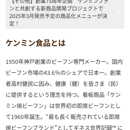
【その他】創業75周年企画 ケンミンファ
ンと共創する新商品開発プロジェクトで
2025年3月発売予定の商品化メニューが決
定！
ケンミン食品とは
1950年神戸創業のビーフン専門メーカー。国内
ビーフン市場の43.6％のシェアで日本一。創業
者高村健民に因み、健康（健）を皆さま（民）
に提供するという理念を持つ。看板商品「ケン
ミン焼ビーフン」は世界初の即席ビーフンとし
て1960年誕生。“最も長く販売されている即席
焼ビーフンブランド”としてギネス世界記録™ に