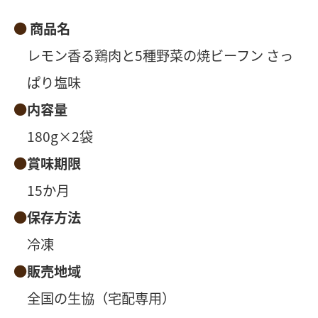
商品名
レモン香る鶏肉と5種野菜の焼ビーフン さっ
ぱり塩味
内容量
180g×2袋
賞味期限
15か月
保存方法
冷凍
販売地域
全国の生協（宅配専用）