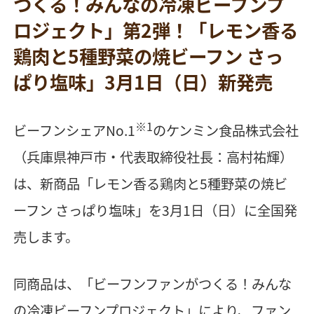
つくる！みんなの冷凍ビーフンプ
ロジェクト」第2弾！「レモン香る
鶏肉と5種野菜の焼ビーフン さっ
ぱり塩味」3月1日（日）新発売
※1
ビーフンシェアNo.1
のケンミン食品株式会社
（兵庫県神戸市・代表取締役社長：高村祐輝）
は、新商品「レモン香る鶏肉と5種野菜の焼ビ
ーフン さっぱり塩味」を3月1日（日）に全国発
売します。
同商品は、「ビーフンファンがつくる！みんな
の冷凍ビーフンプロジェクト」により、ファン