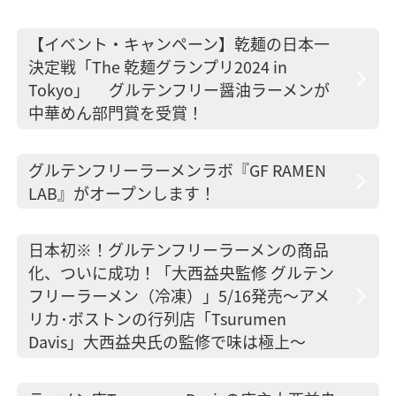
【イベント・キャンペーン】乾麺の日本一
決定戦「The 乾麺グランプリ2024 in
Tokyo」 グルテンフリー醤油ラーメンが
中華めん部門賞を受賞！
グルテンフリーラーメンラボ『GF RAMEN
LAB』がオープンします！
日本初※！グルテンフリーラーメンの商品
化、ついに成功！「大西益央監修 グルテン
フリーラーメン（冷凍）」5/16発売〜アメ
リカ･ボストンの行列店「Tsurumen
Davis」大西益央氏の監修で味は極上〜