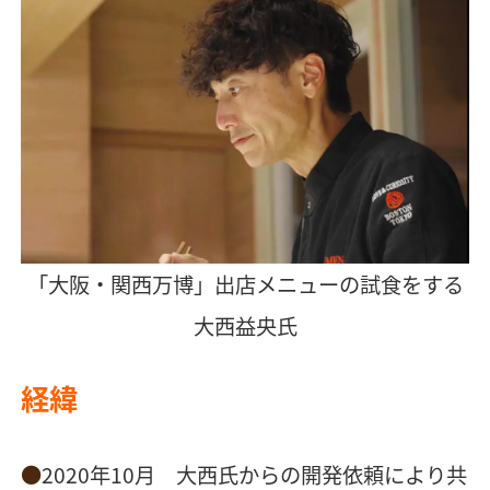
「大阪・関西万博」出店メニューの試食をする
大西益央氏
経緯
2020年10月 大西氏からの開発依頼により共