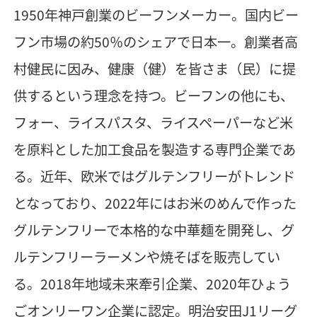
1950年神戸創業のビーフンメーカー。国内ビー
フン市場の約50％のシェアで日本一。創業者高
村健民に因み、健康（健）を皆さま（民）に提
供するという理念を持つ。ビーフンの他にも、
フォー、ライスパスタ、ライスペーパーなど米
を原料とした加工食品を製造する専門企業であ
る。近年、欧米ではグルテンフリーがトレンド
となっており、2022年にはお米のめんで作った
グルテンフリーで本格的な中華麺を開発し、グ
ルテンフリーラーメンや焼そばを販売してい
る。2018年地域未来牽引企業、2020年ひょう
ごオンリーワン企業に認定。明治安田J1リーグ