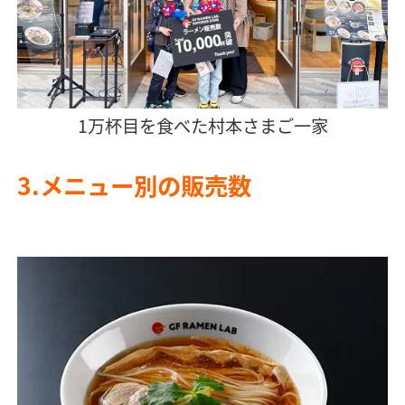
1万杯目を食べた村本さまご一家
3.メニュー別の販売数