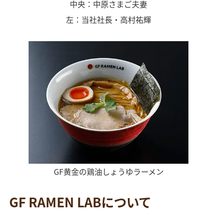
中央：中原さまご夫妻
左：当社社長・高村祐輝
GF黄金の鶏油しょうゆラーメン
GF RAMEN LABについて