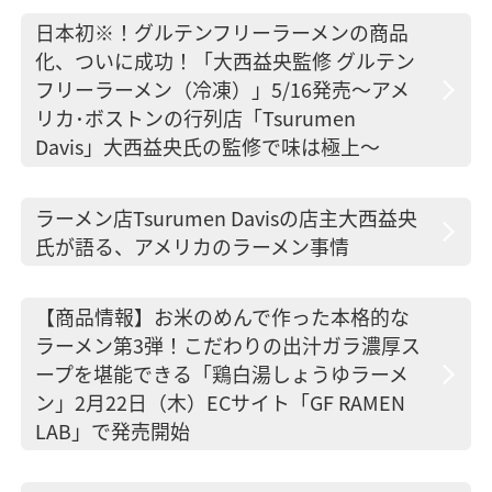
日本初※！グルテンフリーラーメンの商品
化、ついに成功！「大西益央監修 グルテン
フリーラーメン（冷凍）」5/16発売〜アメ
リカ･ボストンの行列店「Tsurumen
Davis」大西益央氏の監修で味は極上〜
ラーメン店Tsurumen Davisの店主大西益央
氏が語る、アメリカのラーメン事情
【商品情報】お米のめんで作った本格的な
ラーメン第3弾！こだわりの出汁ガラ濃厚ス
ープを堪能できる「鶏白湯しょうゆラーメ
ン」2月22日（木）ECサイト「GF RAMEN
LAB」で発売開始