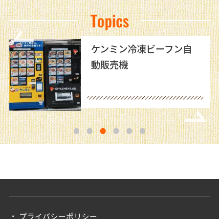
Topics
ケンミン冷凍ビーフン自
動販売機
1
2
3
4
5
6
プライバシーポリシー