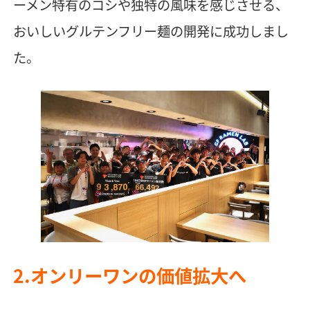
ーメン特有のコシや独特の風味を感じさせる、
おいしいグルテンフリー麺の開発に成功しまし
た。
2.オンリーワンの価値拡大へ