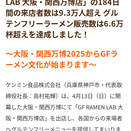
LAB 大阪・関西万博店」の184日
間の来店者数は9.3万人超え グル
テンフリーラーメン販売数は6.6万
杯超えを達成しました！
～大阪・関西万博2025からGFラ
ーメン文化が始まります～
ケンミン食品株式会社（兵庫県神戸市・代表取
締役社長：高村祐輝）は、4月13日（日）に開
幕した大阪・関西万博にて「GF RAMEN LAB 大
阪・関西万博店」を出店し、各国からの来場者
へグルテンフリーメニューを提供してまいりま