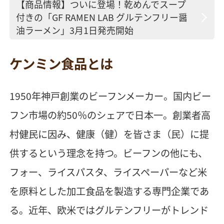
【商品情報】ついに登場！乾めんでスープ
付きの「GF RAMEN LAB グルテンフリー醤
油ラーメン」3月1日発売開始
ケンミン食品とは
1950年神戸創業のビーフンメーカー。国内ビー
フン市場の約50％のシェアで日本一。創業者高
村健民に因み、健康（健）を皆さま（民）に提
供するという理念を持つ。ビーフンの他にも、
フォー、ライスパスタ、ライスペーパーなど米
を原料とした加工食品を製造する専門企業であ
る。近年、欧米ではグルテンフリーがトレンド