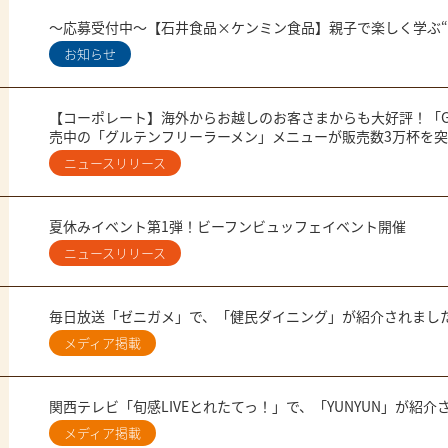
～応募受付中～【石井食品×ケンミン食品】親子で楽しく学ぶ
お知らせ
【コーポレート】海外からお越しのお客さまからも大好評！「GF 
売中の「グルテンフリーラーメン」メニューが販売数3万杯を
ニュースリリース
夏休みイベント第1弾！ビーフンビュッフェイベント開催
ニュースリリース
毎日放送「ゼニガメ」で、「健民ダイニング」が紹介されまし
メディア掲載
関西テレビ「旬感LIVEとれたてっ！」で、「YUNYUN」が紹介
メディア掲載