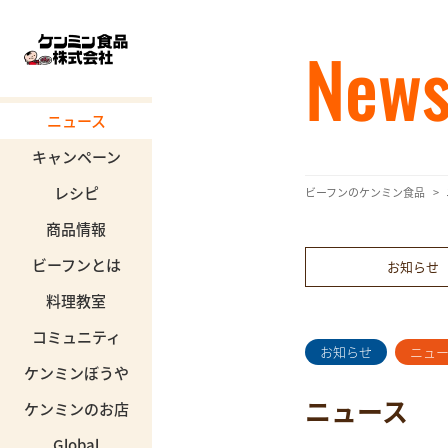
New
ニュース
キャンペーン
レシピ
ビーフンのケンミン食品
商品情報
ビーフンとは
お知らせ
料理教室
コミュニティ
お知らせ
ニュ
ケンミンぼうや
ニュース
ケンミンのお店
Global