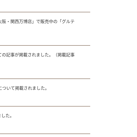
AB大阪・関西万博店」で販売中の「グルテ
ついての記事が掲載されました。（掲載記事
店」について掲載されました。
ました。