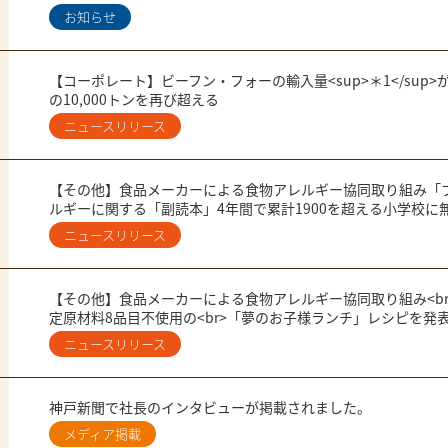
お知らせ
【コーポレート】ビーフン・フォーの輸入量<sup>＊1</sup>が
の10,000トンを再び超える
ニュースリリース
【その他】食品メーカーによる食物アレルギー協同取り組み「
ルギーに関する「副読本」​4年間で累計1900を超える小学校に
ニュースリリース
食物アレルギーお知らせ
【その他】食品メーカーによる食物アレルギー協同取り組み<br
定原材料8品目不使用の<br>「夢のお子様ランチ」レシピを発
ニュースリリース
食物アレルギーお知らせ
神戸新聞で社長のインタビューが掲載されました。
メディア掲載