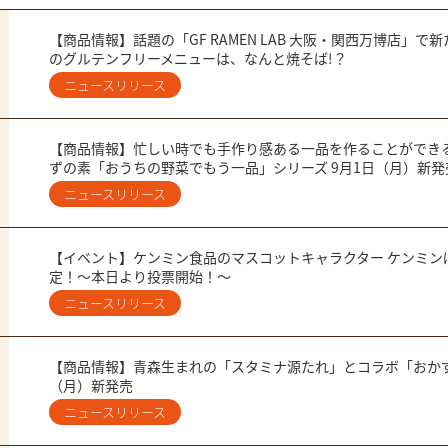
【商品情報】話題の「GF RAMEN LAB 大阪・関西万博店」
のグルテンフリーメニューは、なんと焼そば!？
ニュースリリース
【商品情報】忙しい時でも手作り感ある一品を作ることができ
ずの素「おうちの野菜でもう一品」シリーズ 9月1日（月）新発
ニュースリリース
【イベント】ケンミン食品のマスコットキャラクター ケンミンぼ
定！～本日より投票開始！～
ニュースリリース
【商品情報】青森生まれの「スタミナ源たれ」とコラボ「おかず
（月）新発売
ニュースリリース