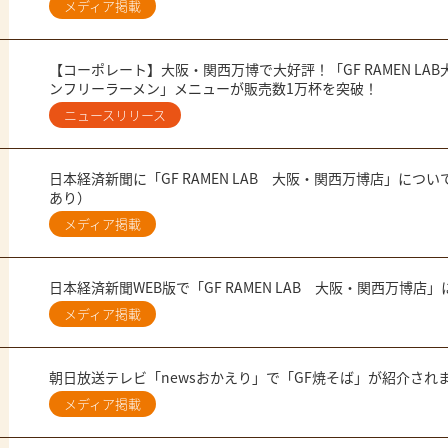
メディア掲載
【コーポレート】大阪・関西万博で大好評！「GF RAMEN L
ンフリーラーメン」メニューが販売数1万杯を突破！
ニュースリリース
日本経済新聞に「GF RAMEN LAB 大阪・関西万博店」に
あり）
メディア掲載
日本経済新聞WEB版で「GF RAMEN LAB 大阪・関西万博
メディア掲載
朝日放送テレビ「newsおかえり」で「GF焼そば」が紹介され
メディア掲載