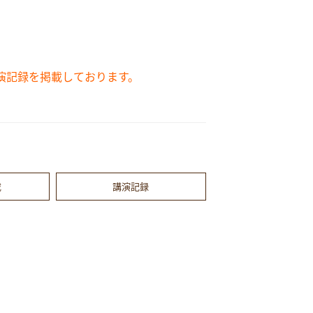
演記録を掲載しております。
載
講演記録