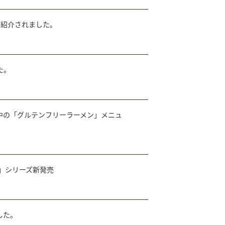
が紹介されました。
た。
販売中の「グルテンフリーラーメン」メニュ
」シリーズ新発売
した。