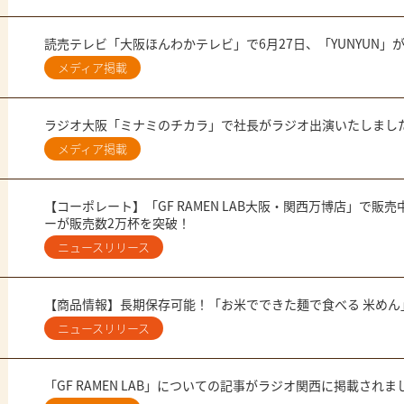
読売テレビ「大阪ほんわかテレビ」で6月27日、「YUNYUN」
メディア掲載
ラジオ大阪「ミナミのチカラ」で社長がラジオ出演いたしまし
メディア掲載
【コーポレート】「GF RAMEN LAB大阪・関西万博店」で
ーが販売数2万杯を突破！
ニュースリリース
【商品情報】長期保存可能！「お米でできた麺で食べる 米めん
ニュースリリース
「GF RAMEN LAB」についての記事がラジオ関西に掲載されま