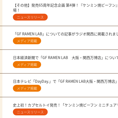
【その他】発売65周年記念企画 第4弾！『ケンミン焼ビーフ
場！
ニュースリリース
「GF RAMEN LAB」についての記事がラジオ関西に掲載されま
メディア掲載
日本経済新聞で「GF RAMEN LAB 大阪・関西万博店」につ
メディア掲載
日本テレビ「DayDay.」で「GF RAMEN LAB大阪・関西万
メディア掲載
史上初！カプセルトイ発売！「ケンミン焼ビーフン ミニチュア
ニュースリリース