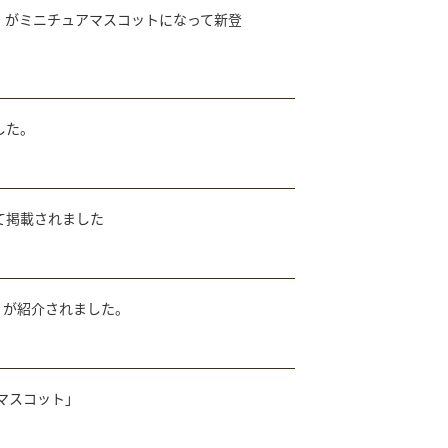
ン』がミニチュアマスコットになって新登
した。
いて掲載されました
博店」が紹介されました。
マスコット」