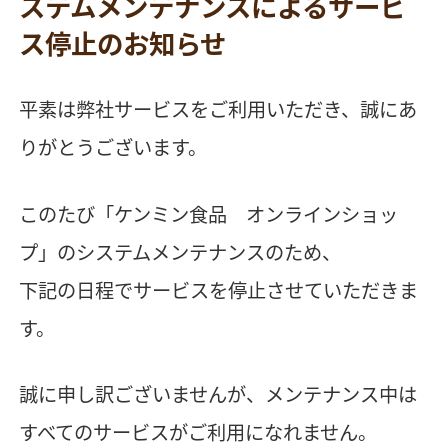
ステムメンテナンスによるサービ
ス停止のお知らせ
平素は弊社サービスをご利用いただき、誠にあ
りがとうございます。
このたび「ケンミン食品 オンラインショッ
プ」のシステムメンテナンスのため、
下記の日程でサービスを停止させていただきま
す。
誠に申し訳ございませんが、メンテナンス中は
すべてのサービスがご利用になれません。