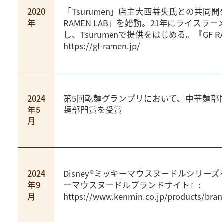
2020
「Tsurumen」店主大西益央氏との共同
年
RAMEN LAB」を始動。21年にライスラ
し、Tsurumenで提供をはじめる。『GF RA
https://gf-ramen.jp/
2024
第5回乾麺グランプリにおいて、中華麺部
年5
麺部門賞を受賞
月
2024
Disney®︎ミッキーマウスヌードルシリー
年9
ーマウスヌードルブランドサイト』:
月
https://www.kenmin.co.jp/products/bra