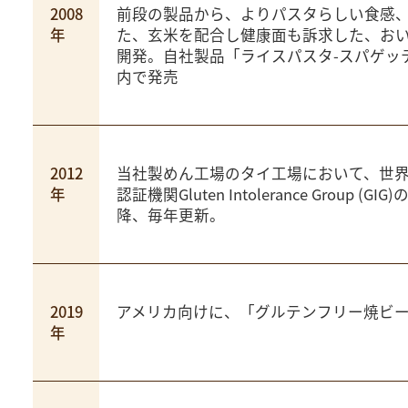
2008
前段の製品から、よりパスタらしい食感
年
た、玄米を配合し健康面も訴求した、お
開発。自社製品「ライスパスタ-スパゲッ
内で発売
2012
当社製めん工場のタイ工場において、世
年
認証機関Gluten Intolerance Group (
降、毎年更新。
2019
アメリカ向けに、「グルテンフリー焼ビ
年