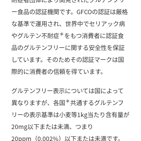
ー食品の認証機関です。GFCOの認証は厳格
な基準で運用され、世界中でセリアック病
＊
や
グルテン不耐症
をもつ消費者に認証食
品のグルテンフリーに関する安全性を保証
しています。そのためその認証マークは国
際的に消費者の信頼を得ています。
グルテンフリー表示については国によって
＊
異なりますが、
各国
共通するグルテンフ
リーの表示基準は小麦等1kg当たり含有量が
20mg以下または未満、つまり
20ppm（0.002%）以下または未満です。