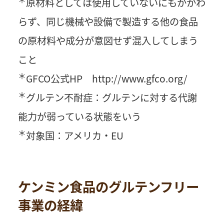
原材料としては使用していないにもかかわ
らず、同じ機械や設備で製造する他の食品
の原材料や成分が意図せず混入してしまう
こと
＊
GFCO公式HP
http://www.gfco.org/
＊
グルテン不耐症：グルテンに対する代謝
能力が弱っている状態をいう
＊
対象国：アメリカ・EU
ケンミン食品のグルテンフリー
事業の経緯