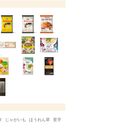
ぎ
じゃがいも
ほうれん草
里芋