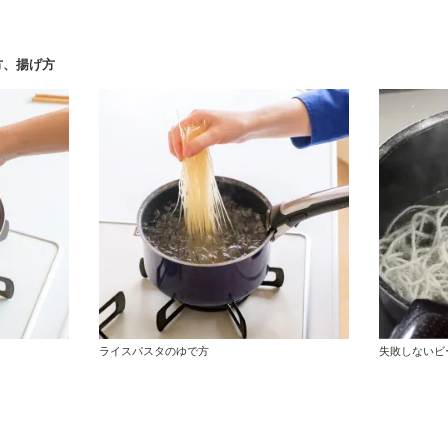
方、揚げ方
ライスパスタのゆで方
失敗しないビ