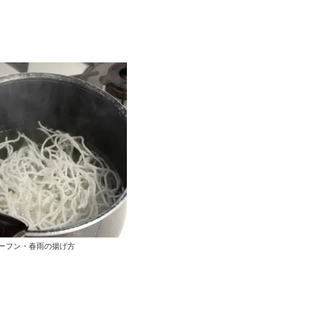
ーフン・春雨の揚げ方