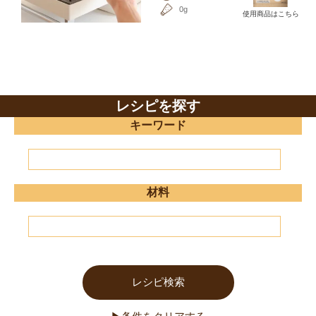
0g
使用商品はこちら
レシピを探す
キーワード
材料