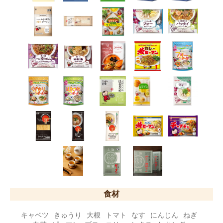
食材
キャベツ
きゅうり
大根
トマト
なす
にんじん
ねぎ