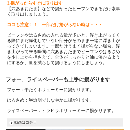
3.揚がったらすぐに取り出す
【穴あきおたま】などで揚がったビーフンできるだけ素早
く取り出しましょう。
ココも注意！！ 一部だけ揚がらない時は・・・
ビーフンやはるさめの入れる量が多いと、浮き上がってく
る際にまだ膨化していない部分がそのまま一緒に浮き上が
ってきてしまいます。一部だけうまく揚がらない場合、浮
き上がって来る瞬間に穴あきおたまでビーフンやはるさめ
を少し上から押さえて、全体がしっかりと油に浸かるよう
にするか、量を減らして揚げるようにしましょう。
フォー、ライスペーパーも上手に揚がります
フォー：平たくボリューミーに揚がります。
はるさめ：半透明でしなやかに揚がります。
ライスペーパー：ヒラヒラボリューミーに揚がります。
動画はコチラ