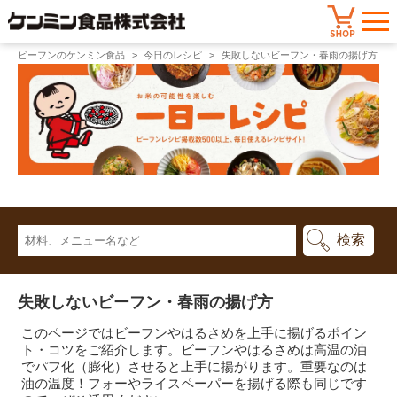
ビーフンのケンミン食品
今日のレシピ
失敗しないビーフン・春雨の揚げ方
失敗しないビーフン・春雨の揚げ方
このページではビーフンやはるさめを上手に揚げるポイン
ト・コツをご紹介します。ビーフンやはるさめは高温の油
でパフ化（膨化）させると上手に揚がります。重要なのは
油の温度！フォーやライスペーパーを揚げる際も同じです