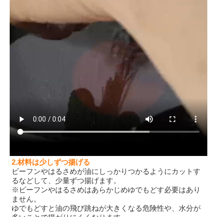
2.材料は少しずつ揚げる
ビーフンやはるさめが油にしっかりつかるようにカットす
るなどして、少量ずつ揚げます。
※ビーフンやはるさめはあらかじめゆでもどす必要はあり
ません。
ゆでもどすと油の飛び跳ねが大きくなる危険性や、水分が