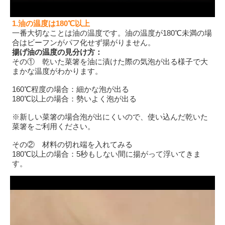
1.油の温度は180℃以上
一番大切なことは油の温度です。油の温度が180℃未満の場
合はビーフンがパフ化せず揚がりません。
揚げ油の温度の見分け方：
その① 乾いた菜箸を油に漬けた際の気泡が出る様子で大
まかな温度がわかります。
160℃程度の場合：細かな泡が出る
180℃以上の場合：勢いよく泡が出る
※新しい菜箸の場合泡が出にくいので、使い込んだ乾いた
菜箸をご利用ください。
その② 材料の切れ端を入れてみる
180℃以上の場合：5秒もしない間に揚がって浮いてきま
す。