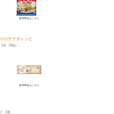
使用商品はこちら
りのサラダレシピ
1缶（80g）
使用商品はこちら
び：5尾