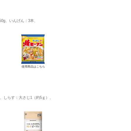
0g
いんげん：3本
使用商品はこちら
しらす：大さじ1（約5ｇ）