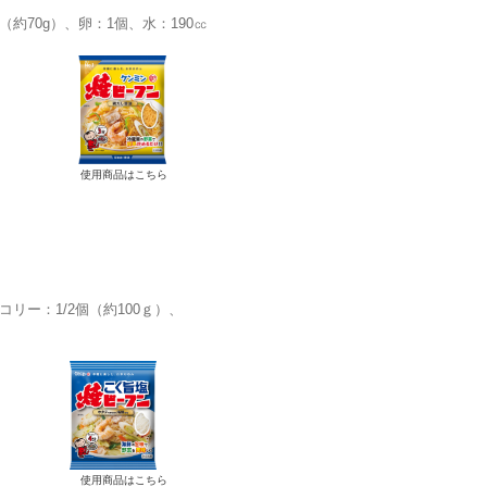
（約70g）
卵：1個
水：190㏄
使用商品はこちら
コリー：1/2個（約100ｇ）
使用商品はこちら