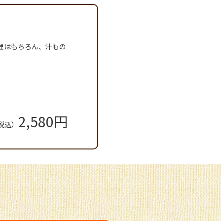
理はもちろん、汁もの
2,580円
税込）