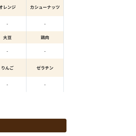
オレンジ
カシューナッツ
-
-
大豆
鶏肉
-
-
りんご
ゼラチン
-
-