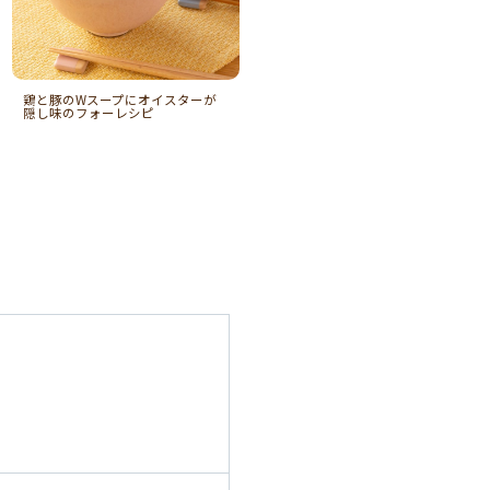
鶏と豚のWスープにオイスターが
隠し味のフォーレシピ