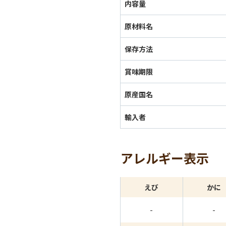
内容量
原材料名
保存方法
賞味期限
原産国名
輸入者
アレルギー表示
えび
かに
-
-