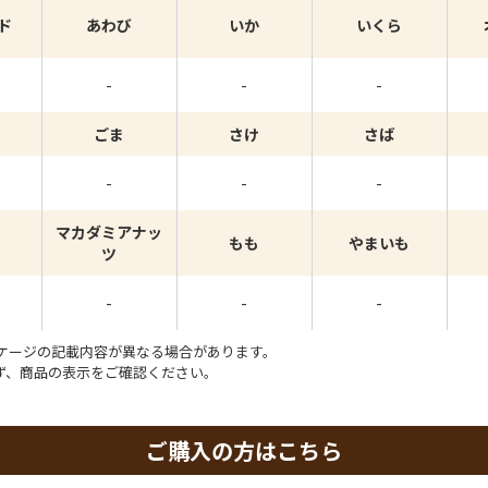
ド
あわび
いか
いくら
-
-
-
ごま
さけ
さば
-
-
-
マカダミアナッ
もも
やまいも
ツ
-
-
-
ケージの記載内容が異なる場合があります。
ず、商品の表示をご確認ください。
ご購入の方はこちら