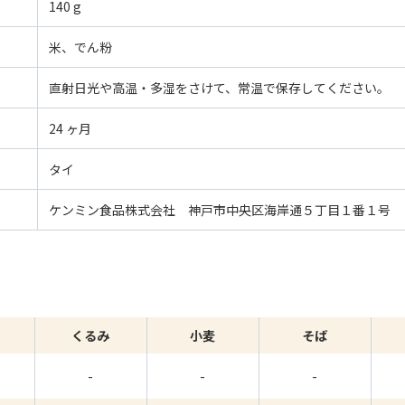
140 g
米、でん粉
直射日光や高温・多湿をさけて、常温で保存してください。
24 ヶ月
タイ
ケンミン食品株式会社 神戸市中央区海岸通５丁目１番１号
くるみ
小麦
そば
-
-
-