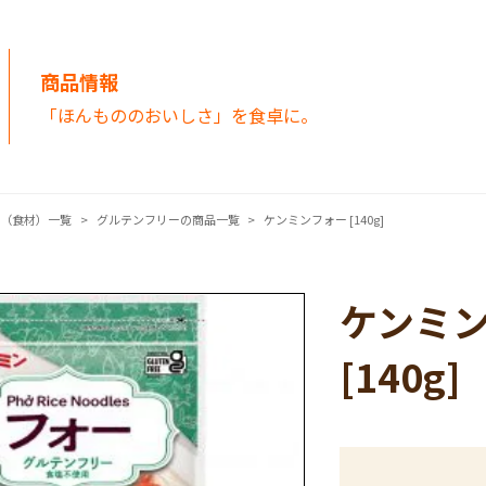
商品情報
「ほんもののおいしさ」を食卓に。
品（食材）一覧
グルテンフリーの商品一覧
ケンミンフォー [140g]
ケンミ
[140g]