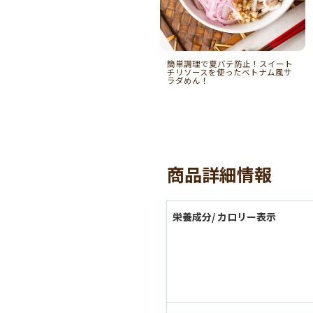
簡単調理で夏バテ防止！スイート
チリソースを使ったベトナム風サ
ラダめん！
商品詳細情報
栄養成分/ カロリー表示