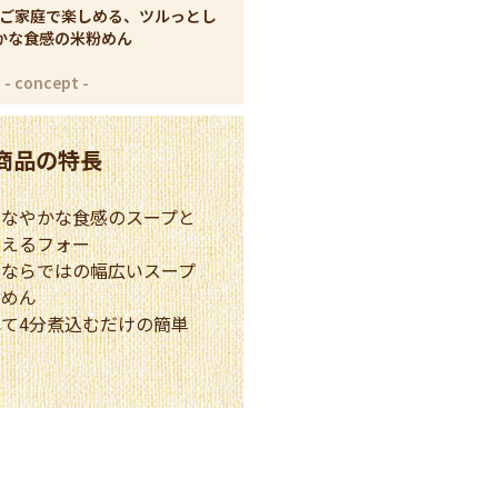
ご家庭で楽しめる、ツルっとし
かな食感の米粉めん
商品の特長
しなやかな食感のスープと
わえるフォー
んならではの幅広いスープ
いめん
て4分煮込むだけの簡単