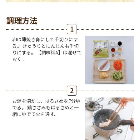
調理方法
1
卵は薄焼き卵にして千切りにす
る。 きゅうりとにんじんも千切
りにする。 【調味料A】は混ぜて
おく。
2
お湯を沸かし、はるさめを7分ゆ
でる。 鶏ささみもはるさめと一
緒にゆでて火を通す。