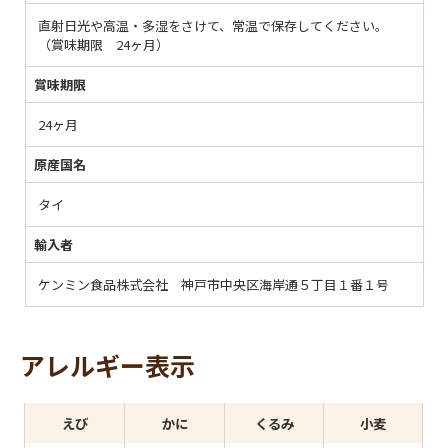
直射日光や高温・多湿をさけて、常温で保存してください。
（賞味期限 24ヶ月）
賞味期限
24ヶ月
原産国名
タイ
輸入者
ケンミン食品株式会社 神戸市中央区海岸通５丁目１番１号
アレルギー表示
えび
かに
くるみ
小麦