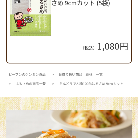
さめ 9cmカット (5袋)
1,080円
（税込）
ビーフンのケンミン食品
お取り扱い商品（食材）一覧
はるさめの商品一覧
えんどうでん粉100％はるさめ 9cmカット