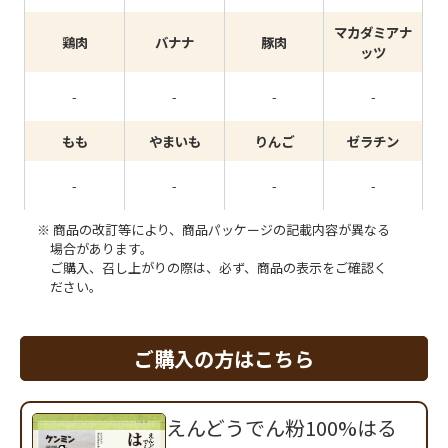
マカダミアナ
鶏肉
バナナ
豚肉
ッツ
-
-
-
-
もも
やまいも
りんご
ゼラチン
-
-
-
-
商品の改訂等により、商品パッケージの記載内容が異なる
場合があります。
ご購入、召し上がりの際は、必ず、商品の表示をご確認く
ださい。
ご購入の方はこちら
えんどうでん粉100%はる