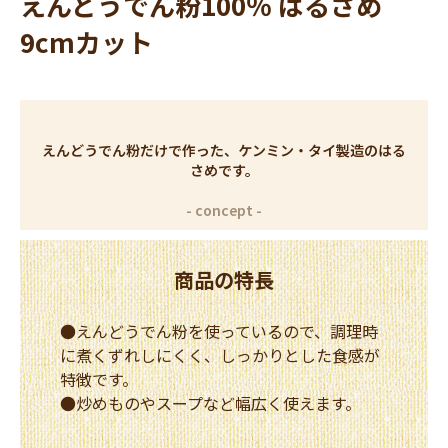
えんどうでん粉100％ はるさめ
9cmカット
えんどうでん粉だけで作った、ケンミン・タイ製造のはる
さめです。
商品の特長
●えんどうでん粉を使っているので、調理時
に煮くずれしにくく、しっかりとした食感が
特徴です。
●炒めものやスープなど幅広く使えます。