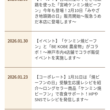
鶏を使った「宮崎ケンミン焼ビーフ
ン」今年も登場！2月10日「みやざ
き地頭鶏の日」販売開始～阪急うめ
だ本店に登場します～
2026.01.30
【イベント】「ケンミン焼ビーフ
ン」と「BE KOBE 農産物」がコラ
ボ！～神戸市内4店舗でコラボ販促
イベントを実施します～
2026.01.23
【コーポレート】1月31日は「焼ビ
ーフンの日」受験生応援レシピを紹
介～ロングセラー商品「ケンミン焼
ビーフン」で夜食サポート！HPや
SNSでレシピを発信します～