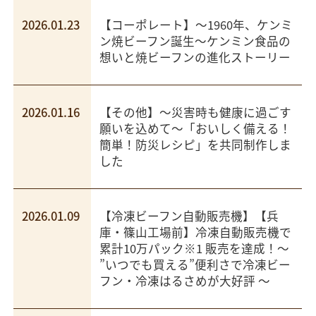
2026.01.23
【コーポレート】～1960年、ケンミ
ン焼ビーフン誕生～ケンミン食品の
想いと焼ビーフンの進化ストーリー
2026.01.16
【その他】～災害時も健康に過ごす
願いを込めて～「おいしく備える！
簡単！防災レシピ」を共同制作しま
した
2026.01.09
【冷凍ビーフン自動販売機】【兵
庫・篠山工場前】冷凍自動販売機で
累計10万パック※1 販売を達成！～
”いつでも買える”便利さで冷凍ビー
フン・冷凍はるさめが大好評 ～