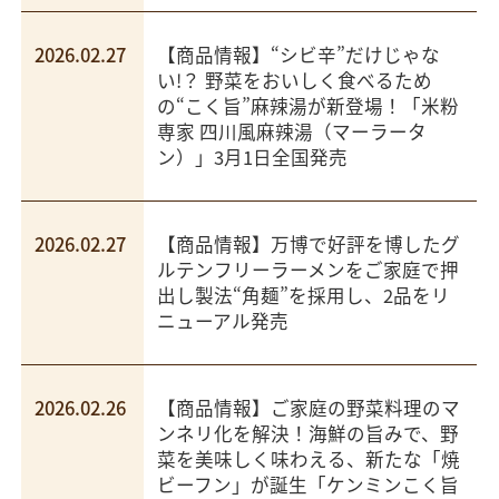
2026.02.27
【商品情報】“シビ辛”だけじゃな
い!？ 野菜をおいしく食べるため
の“こく旨”麻辣湯が新登場！「米粉
専家 四川風麻辣湯（マーラータ
ン）」3月1日全国発売
2026.02.27
【商品情報】万博で好評を博したグ
ルテンフリーラーメンをご家庭で押
出し製法“角麺”を採用し、2品をリ
ニューアル発売
2026.02.26
【商品情報】ご家庭の野菜料理のマ
ンネリ化を解決！海鮮の旨みで、野
菜を美味しく味わえる、新たな「焼
ビーフン」が誕生「ケンミンこく旨