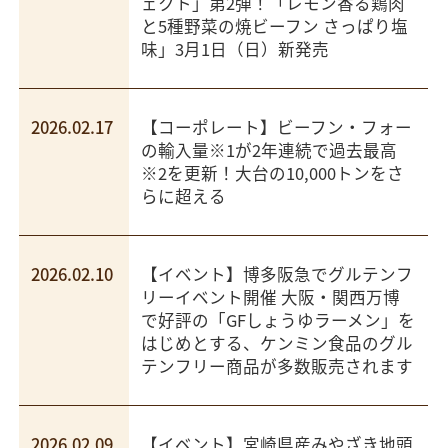
ェクト」第2弾！「レモン香る鶏肉
と5種野菜の焼ビーフン さっぱり塩
味」3月1日（日）新発売
2026.02.17
【コーポレート】ビーフン・フォー
の輸入量※1が2年連続で過去最高
※2を更新！大台の10,000トンをさ
らに超える
2026.02.10
【イベント】博多阪急でグルテンフ
リーイベント開催 大阪・関西万博
で好評の「GFしょうゆラーメン」を
はじめとする、ケンミン食品のグル
テンフリー商品が多数販売されます
2026.02.09
【イベント】宮崎県産みやざき地頭