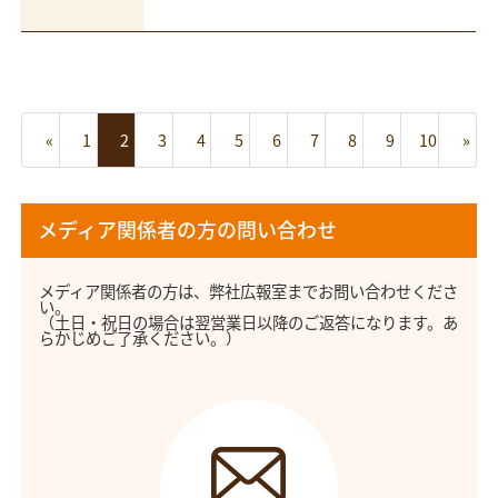
«
1
2
3
4
5
6
7
8
9
10
»
メディア関係者の方の問い合わせ
メディア関係者の方は、弊社広報室までお問い合わせくださ
い。
（土日・祝日の場合は翌営業日以降のご返答になります。あ
らかじめご了承ください。）