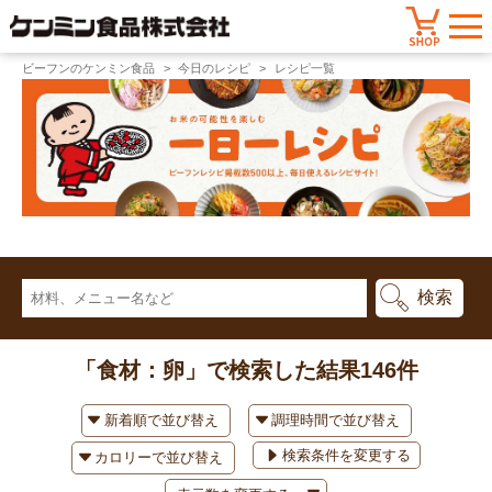
ビーフンのケンミン食品
今日のレシピ
レシピ一覧
「食材：卵」で検索した結果
146件
検索条件を変更する