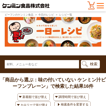
ビーフンのケンミン食品
今日のレシピ
レシピ一覧
「商品から選ぶ：味の付いていない ケンミン汁ビ
ーフンプレーン」で検索した結果
16件
検索条件を変更する