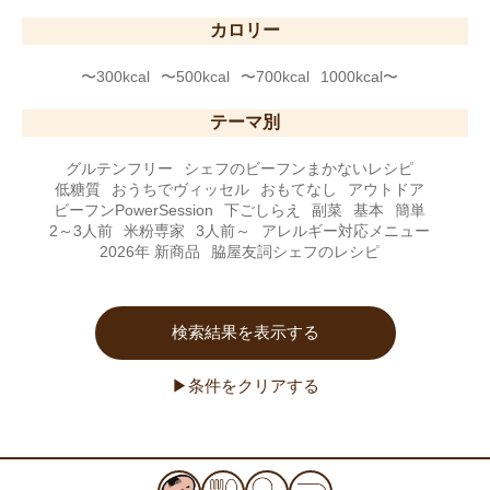
カロリー
〜300kcal
〜500kcal
〜700kcal
1000kcal〜
テーマ別
グルテンフリー
シェフのビーフンまかないレシピ
低糖質
おうちでヴィッセル
おもてなし
アウトドア
ビーフンPowerSession
下ごしらえ
副菜
基本
簡単
2～3人前
米粉専家
3人前～
アレルギー対応メニュー
2026年 新商品
脇屋友詞シェフのレシピ