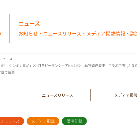
s
ニュース
お知らせ・ニュースリリース・メディア掲載情報・講
ニュース
1 ※1「ケンミン食品」×1月冬ピーマンシェアNo.1※2「JA宮崎経済連」コラボ企画1,
全国で展開
ニュースリリース
メディア掲
ースリリース
メディア掲載
講演記録