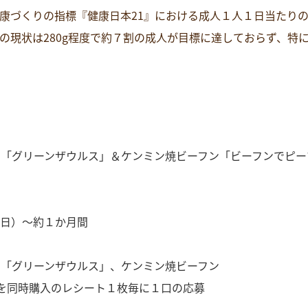
康づくりの指標『健康日本21』における成人１人１日当たりの
の現状は280g程度で約７割の成人が目標に達しておらず、特に
ン「グリーンザウルス」＆ケンミン焼ビーフン「ビーフンでピー
日（日）～約１か月間
ン「グリーンザウルス」、ケンミン焼ビーフン
を同時購入のレシート１枚毎に１口の応募