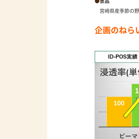
景品
宮崎県産季節の野
企画のねら