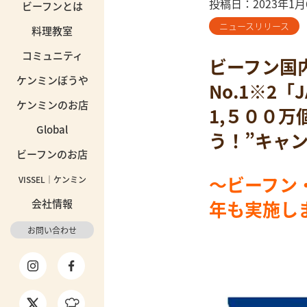
投稿日：2023年1月
ビーフンとは
ニュースリリース
料理教室
コミュニティ
ビーフン国内
ケンミンぼうや
No.1※2
ケンミンのお店
1,５００
Global
う！”キャ
ビーフンのお店
～ビーフン
VISSEL｜ケンミン
会社情報
年も実施し
お問い合わせ