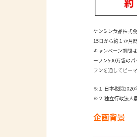
ケンミン食品株式会
15日から約１か月
キャンペーン期間は
ーフン500万袋の
フンを通してピー
※１ 日本税関2020
※２ 独立行政法人
企画背景