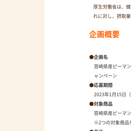
厚生労働省は、健
れに対し、摂取量
企画概要
企画名
宮崎県産ピーマ
ャンペーン
応募期間
2023年1月15
対象商品
宮崎県産ピーマ
※2つの対象商品