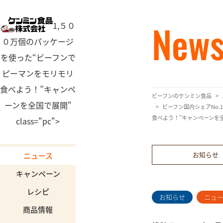
New
1,５０
０万個のパッケージ
を使った“ビーフンで
ピーマンをモリモリ
食べよう！”キャンペ
ビーフンのケンミン食品
ーンを全国で展開"
ビーフン国内シェアNo.
食べよう！”キャンペーンを
class="pc">
お知らせ
ニュース
キャンペーン
レシピ
お知らせ
ニュ
商品情報