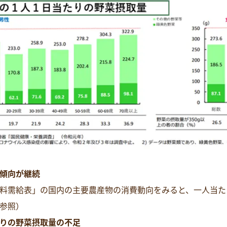
傾向が継続
料需給表」の国内の主要農産物の消費動向をみると、一人当た
参照）
りの野菜摂取量の不足