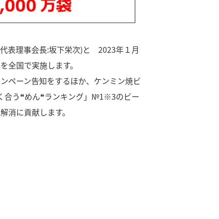
表理事会長:坂下栄次)と 2023年１月
ンを全国で実施します。
キャンペーン告知をするほか、ケンミン焼ビ
合う❝めん❝ランキング」№1※3のビー
解消に貢献します。