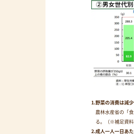
野菜の消費は減少
農林水産省の「食
る。（※補足資料
成人一人一日あた