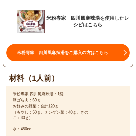
米粉専家 四川風麻辣湯を使用したレ
シピはこちら
米粉専家 四川風麻辣湯をご購入の方はこちら
材料（1人前）
米粉専家 四川風麻辣湯：1袋
豚ばら肉：60ｇ
お好みの野菜：合計120ｇ
（もやし：50ｇ、チンゲン菜：40ｇ、きの
こ：30ｇ）
水：450cc