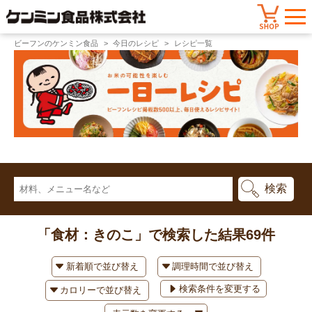
ビーフンのケンミン食品
今日のレシピ
レシピ一覧
「食材：きのこ」で検索した結果
69件
検索条件を変更する