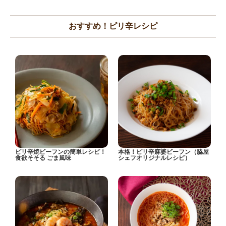
おすすめ！ピリ辛レシピ
ピリ辛焼ビーフンの簡単レシピ！
本格！ピリ辛麻婆ビーフン（脇屋
食欲そそる ごま風味
シェフオリジナルレシピ）