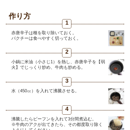
作り方
1
赤唐辛子は種を取り除いておく。
パクチーは食べやすく切っておく。
2
小鍋に米油（小さじ1）を熱し、赤唐辛子を【弱
火】でじっくり炒め、牛肉も炒める。
3
水（450㏄）を入れて沸騰させる。
4
沸騰したらビーフンを入れて3分間煮込む。
※牛肉のアクが出てきたら、その都度取り除く
ようにしてください。