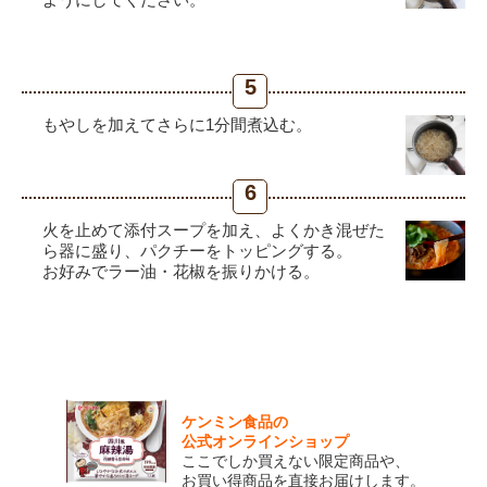
5
もやしを加えてさらに1分間煮込む。
6
火を止めて添付スープを加え、よくかき混ぜた
ら器に盛り、パクチーをトッピングする。
お好みでラー油・花椒を振りかける。
ケンミン食品の
公式オンラインショップ
ここでしか買えない限定商品や、
お買い得商品を直接お届けします。