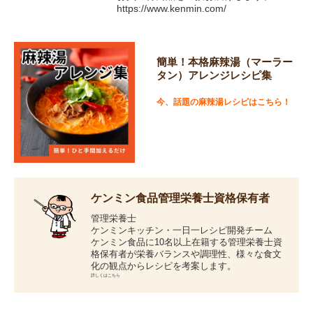
https://www.kenmin.com/
簡単！本格麻辣湯（マーラー
タン）アレンジレシピ集
今、話題の麻辣湯レシピはこちら！
ケンミン食品管理栄養士資格保有者
管理栄養士
ケンミンキッチン・一日一レシピ開発チーム
ケンミン食品に10名以上在籍する管理栄養士資
格保有者が栄養バランスや調理性、様々な食文
化の観点からレシピを考案します。
詳しくはこちら