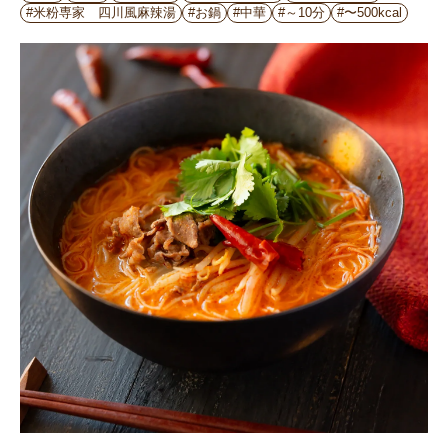
#米粉専家 四川風麻辣湯
#お鍋
#中華
#～10分
#〜500kcal