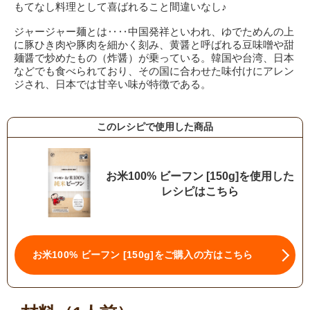
もてなし料理として喜ばれること間違いなし♪
ジャージャー麺とは‥‥中国発祥といわれ、ゆでためんの上
に豚ひき肉や豚肉を細かく刻み、黄醤と呼ばれる豆味噌や甜
麺醤で炒めたもの（炸醤）が乗っている。韓国や台湾、日本
などでも食べられており、その国に合わせた味付けにアレン
ジされ、日本では甘辛い味が特徴である。
このレシピで使用した商品
お米100% ビーフン [150g]を使用した
レシピはこちら
お米100% ビーフン [150g]をご購入の方はこちら