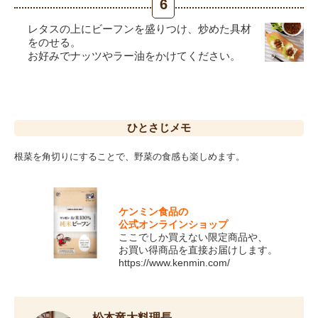
6
レタスの上にビーフンを盛りつけ、炒めた具材
をのせる。
お好みでナッツやラー油をかけてください。
ひとさじ
メモ
根菜を角切りにすることで、野菜の食感も楽しめます。
ケンミン食品の
公式オンラインショップ
ここでしか買えない限定商品や、
お買い得商品を直接お届けします。
https://www.kenmin.com/
松本竜太料理長