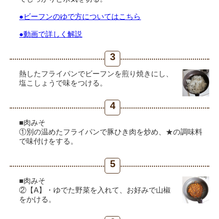
●ビーフンのゆで方についてはこちら
●動画で詳しく解説
3
熱したフライパンでビーフンを煎り焼きにし、
塩こしょうで味をつける。
4
■肉みそ
①別の温めたフライパンで豚ひき肉を炒め、★の調味料
で味付けをする。
5
■肉みそ
②【A】・ゆでた野菜を入れて、お好みで山椒
をかける。