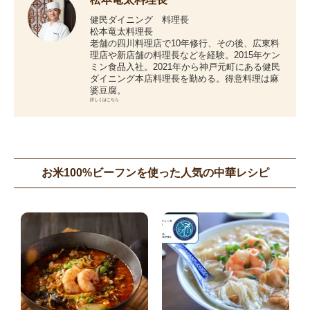
健民ダイニング 料理長
松本竜太料理長
老舗の四川料理店で10年修行、その後、広東料
理店や新店舗の料理長などを経験。2015年ケン
ミン食品入社。2021年から神戸元町にある健民
ダイニング本店料理長を勤める。得意料理は麻
婆豆腐。
詳しくはこちら
お米100%ビーフンを使った人気の中華レシピ