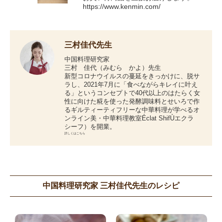
https://www.kenmin.com/
三村佳代先生
中国料理研究家
三村 佳代（みむら かよ）先生
新型コロナウイルスの蔓延をきっかけに、脱サ
ラし、2021年7月に「食べながらキレイに叶え
る」というコンセプトで40代以上のはたらく女
性に向けた糀を使った発酵調味料とせいろで作
るギルティーティフリーな中華料理が学べるオ
ンライン美・中華料理教室Éclat ShifÙエクラ
シーフ）を開業。
詳しくはこちら
中国料理研究家 三村佳代先生のレシピ