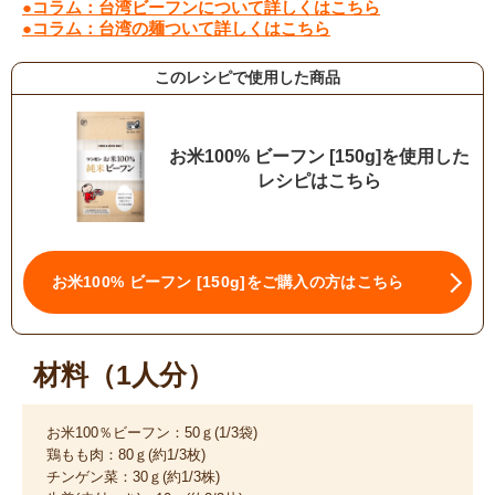
●コラム：台湾ビーフンについて詳しくはこちら
●コラム：台湾の麺ついて詳しくはこちら
このレシピで使用した商品
お米100% ビーフン [150g]を使用した
レシピはこちら
お米100% ビーフン [150g]をご購入の方はこちら
材料（1人分）
お米100％ビーフン：50ｇ(1/3袋)
鶏もも肉：80ｇ(約1/3枚)
チンゲン菜：30ｇ(約1/3株)