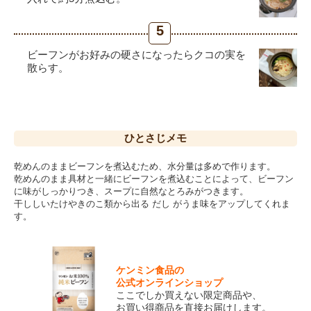
5
ビーフンがお好みの硬さになったらクコの実を
散らす。
ひとさじ
メモ
乾めんのままビーフンを煮込むため、水分量は多めで作ります。
乾めんのまま具材と一緒にビーフンを煮込むことによって、ビーフン
に味がしっかりつき、スープに自然なとろみがつきます。
干ししいたけやきのこ類から出る だし がうま味をアップしてくれま
す。
ケンミン食品の
公式オンラインショップ
ここでしか買えない限定商品や、
お買い得商品を直接お届けします。