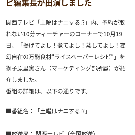
ピ編集長が出演しました
関西テレビ「土曜はナニする!?」内、予約が取
れない10分ティーチャーのコーナーで10月19
日、「揚げてよし！煮てよし！蒸してよし！変
幻自在の万能食材“ライスペーパーレシピ”」を
獅子原里実さん（マーケティング部所属）が紹
介しました。
番組の詳細は、以下の通りです。
■番組名：「土曜はナニする!?」
■放送局： 関西テレビ（全国放送）