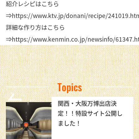
紹介レシピはこちら
⇒
https://www.ktv.jp/donani/recipe/241019.ht
詳細な作り方はこちら
⇒
https://www.kenmin.co.jp/newsinfo/61347.h
Topics
関西・大阪万博出店決
定！！特設サイト公開し
ました！