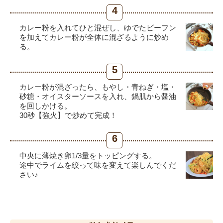
4
カレー粉を入れてひと混ぜし、ゆでたビーフン
を加えてカレー粉が全体に混ざるように炒め
る。
5
カレー粉が混ざったら、もやし・青ねぎ・塩・
砂糖・オイスターソースを入れ、鍋肌から醤油
を回しかける。
30秒【強火】で炒めて完成！
6
中央に薄焼き卵1/3量をトッピングする。
途中でライムを絞って味を変えて楽しんでくだ
さい♪