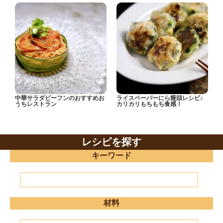
中華サラダビーフンのおすすめお
ライスペーパーにら饅頭レシピ♪
うちレストラン
カリカリもちもち食感！
レシピを探す
キーワード
材料