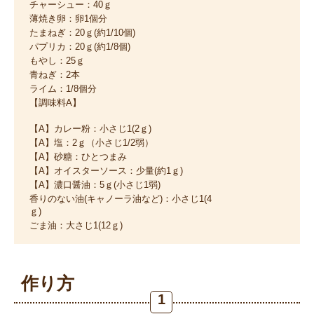
チャーシュー：40ｇ
薄焼き卵：卵1個分
たまねぎ：20ｇ(約1/10個)
パプリカ：20ｇ(約1/8個)
もやし：25ｇ
青ねぎ：2本
ライム：1/8個分
【調味料A】
【A】カレー粉：小さじ1(2ｇ)
【A】塩：2ｇ（小さじ1/2弱）
【A】砂糖：ひとつまみ
【A】オイスターソース：少量(約1ｇ)
【A】濃口醤油：5ｇ(小さじ1弱)
香りのない油(キャノーラ油など)：小さじ1(4
ｇ)
ごま油：大さじ1(12ｇ)
作り方
1