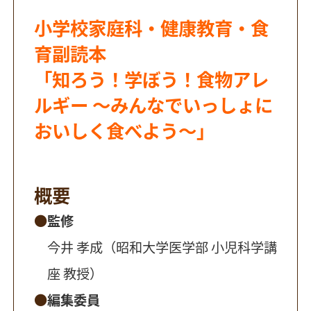
小学校家庭科・健康教育・食
育副読本
「知ろう！学ぼう！食物アレ
ルギー 〜みんなでいっしょに
おいしく食べよう〜」
概要
監修
今井 孝成（昭和大学医学部 小児科学講
座 教授）
編集委員