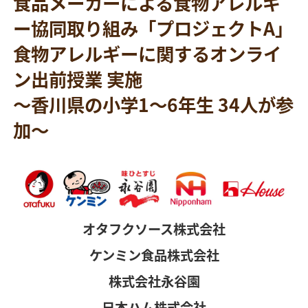
食品メーカーによる食物アレルギ
ー協同取り組み「プロジェクトA」
食物アレルギーに関するオンライ
ン出前授業 実施
～香川県の小学1～6年生 34人が参
加～
オタフクソース株式会社
ケンミン食品株式会社
株式会社永谷園
日本ハム株式会社