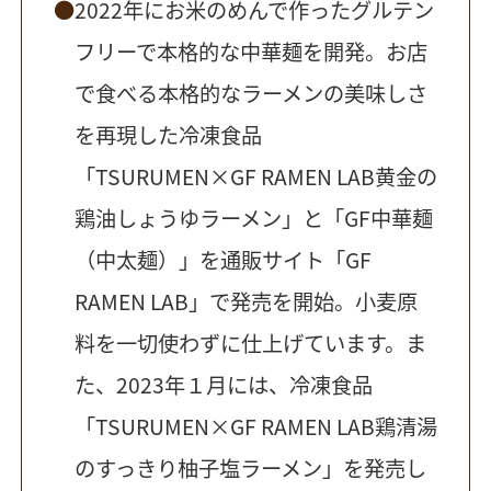
2022年にお米のめんで作ったグルテン
フリーで本格的な中華麺を開発。お店
で食べる本格的なラーメンの美味しさ
を再現した冷凍食品
「TSURUMEN×GF RAMEN LAB黄金の
鶏油しょうゆラーメン」と「GF中華麺
（中太麺）」を通販サイト「GF
RAMEN LAB」で発売を開始。小麦原
料を一切使わずに仕上げています。ま
た、2023年１月には、冷凍食品
「TSURUMEN×GF RAMEN LAB鶏清湯
のすっきり柚子塩ラーメン」を発売し