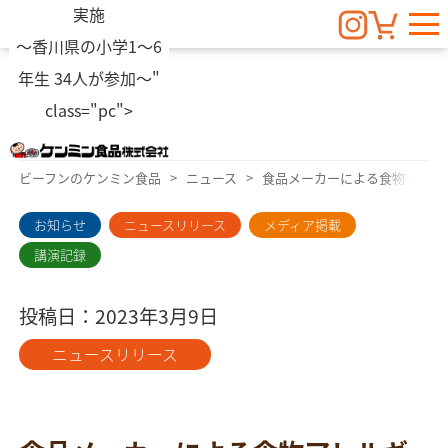
実施
～香川県の小学1～6
News
年生 34人が参加～"
class="pc">
ニュース
ビーフンのケンミン食品
ニュース
食品メーカーによる食物アレルギ
お知らせ
ニュースリリース
メディア掲載
講演記録
投稿日：2023年3月9日
ニュースリリース
食物アレルギーお知らせ