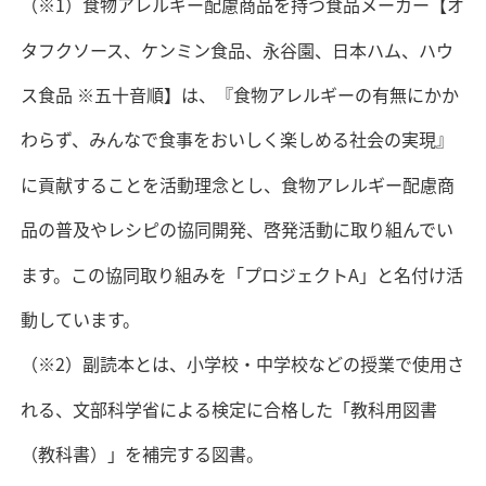
（※1）食物アレルギー配慮商品を持つ食品メーカー【オ
タフクソース、ケンミン食品、永谷園、日本ハム、ハウ
ス食品 ※五十音順】は、『食物アレルギーの有無にかか
わらず、みんなで食事をおいしく楽しめる社会の実現』
に貢献することを活動理念とし、食物アレルギー配慮商
品の普及やレシピの協同開発、啓発活動に取り組んでい
ます。この協同取り組みを「プロジェクトA」と名付け活
動しています。
（※2）副読本とは、小学校・中学校などの授業で使用さ
れる、文部科学省による検定に合格した「教科用図書
（教科書）」を補完する図書。