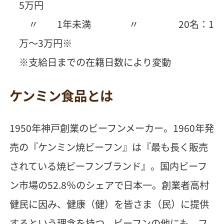
5万円
〃 1年未満 〃 20名：1
万～3万円※
※支給日までの在籍日数により変動
ケンミン食品とは
1950年神戸創業のビーフンメーカー。1960年発
売の『ケンミン焼ビーフン』は『最も長く販売
されている焼ビーフンブランド』。国内ビーフ
ン市場の52.8％のシェアで日本一。創業者高村
健民に因み、健康（健）を皆さま（民）に提供
するという理念を持つ。ビーフンの他にも、フ