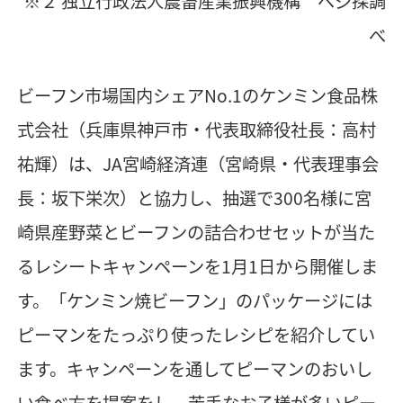
※２ 独立行政法人農畜産業振興機構 ベジ探調
べ
ビーフン市場国内シェアNo.1のケンミン食品株
式会社（兵庫県神戸市・代表取締役社長：高村
祐輝）は、JA宮崎経済連（宮崎県・代表理事会
長：坂下栄次）と協力し、抽選で300名様に宮
崎県産野菜とビーフンの詰合わせセットが当た
るレシートキャンペーンを1月1日から開催しま
す。「ケンミン焼ビーフン」のパッケージには
ピーマンをたっぷり使ったレシピを紹介してい
ます。キャンペーンを通してピーマンのおいし
い食べ方を提案をし、苦手なお子様が多いピー