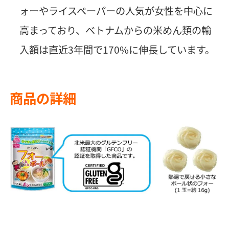
ォーやライスペーパーの人気が女性を中心に
高まっており、ベトナムからの米めん類の輸
入額は直近3年間で170%に伸長しています。
商品の詳細