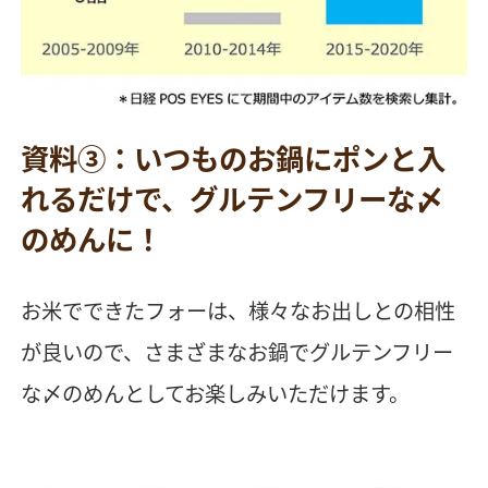
資料③：いつものお鍋にポンと入
れるだけで、グルテンフリーな〆
のめんに！
お米でできたフォーは、様々なお出しとの相性
が良いので、さまざまなお鍋でグルテンフリー
な〆のめんとしてお楽しみいただけます。