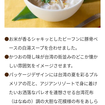
お米が香るシャキッとしたビーフンに豚骨ベ
ースの白湯スープを合わせました。
かつおの隠し味が台湾の街並みのどこか懐か
しい雰囲気をイメージさせます。
パッケージデザインには台湾の夏を彩るプル
メリアの花と、アジアンリゾートで身に着け
たいお洒落なパレオを連想させる台湾花布
（はなぬの）調の大胆な花模様の布をあしら