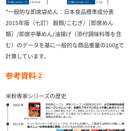
*一般的な即席袋めん：日本食品標準成分表
2015年版（七訂） 穀類/こむぎ/［即席めん
類］/即席中華めん/油揚げ（添付調味料等を含
む）のデータを基に一般的な商品重量の100gで
計算しています。
参考資料②
米粉専家シリーズの歴史