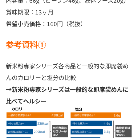
内容量：66g（ビーフン46g、液体ソース20g）
賞味期限：13ヶ月
希望小売価格：160円（税抜）
参考資料①
新米粉専家シリーズ各商品と一般的な即席袋め
んのカロリーと塩分の比較
→新米粉専家シリーズは一般的な即席袋めんに
比べてヘルシー