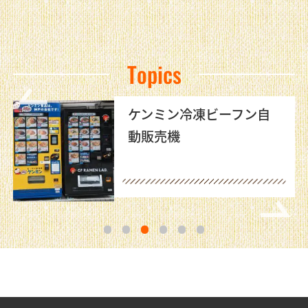
Topics
ケンミン冷凍ビーフン自
動販売機
1
2
3
4
5
6