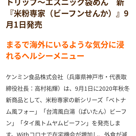
トリップ〜エスニック袋めん 新
『米粉専家（ビーフンせんか）』9
月1日発売
まるで海外にいるような気分に浸
れるヘルシーメニュー
ケンミン食品株式会社（兵庫県神戸市・代表取
締役社長：高村祐輝）は、9月1日に2020年秋冬
新商品として、米粉専家の新シリーズ「ベトナ
ム風フォー」「台湾風白湯（ぱいたん）ビーフ
ン」「タイ風トムヤムビーフン」を発売しま
す。Withコロナで在宅機会が増加し、外食が減