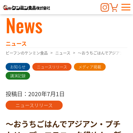
News
ニュース
ビーフンのケンミン食品
ニュース
〜おうちごはんでアジアン・プ
お知らせ
ニュースリリース
メディア掲載
講演記録
投稿日：2020年7月1日
ニュースリリース
〜おうちごはんでアジアン・プチ