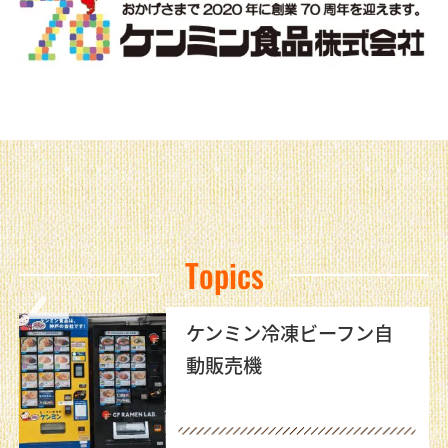
Topics
ケンミン冷凍ビーフン自
動販売機