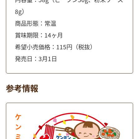
8g）
商品形態：常温
賞味期限：14ヶ月
希望小売価格：115円（税抜）
発売日：3月1日
参考情報
ケ
ン
ミ