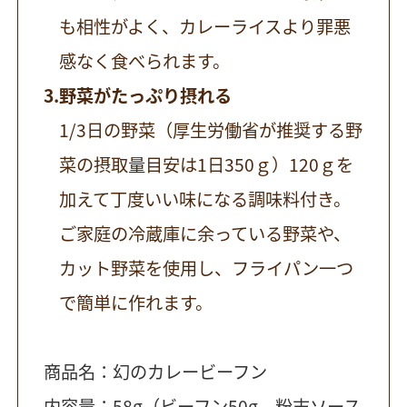
も相性がよく、カレーライスより罪悪
感なく食べられます。
野菜がたっぷり摂れる
1/3日の野菜（厚生労働省が推奨する野
菜の摂取量目安は1日350ｇ）120ｇを
加えて丁度いい味になる調味料付き。
ご家庭の冷蔵庫に余っている野菜や、
カット野菜を使用し、フライパン一つ
で簡単に作れます。
商品名：幻のカレービーフン
内容量：58g（ビーフン50g、粉末ソース