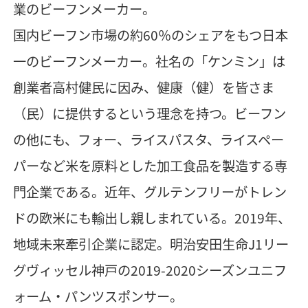
業のビーフンメーカー。
国内ビーフン市場の約60％のシェアをもつ日本
一のビーフンメーカー。社名の「ケンミン」は
創業者高村健民に因み、健康（健）を皆さま
（民）に提供するという理念を持つ。ビーフン
の他にも、フォー、ライスパスタ、ライスペー
パーなど米を原料とした加工食品を製造する専
門企業である。近年、グルテンフリーがトレン
ドの欧米にも輸出し親しまれている。2019年、
地域未来牽引企業に認定。明治安田生命J1リー
グヴィッセル神戸の2019-2020シーズンユニフ
ォーム・パンツスポンサー。