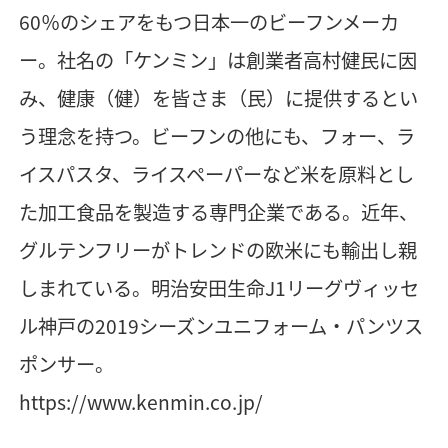
60％のシェアをもつ日本一のビーフンメーカ
ー。社名の「ケンミン」は創業者高村健民に因
み、健康（健）を皆さま（民）に提供するとい
う理念を持つ。ビーフンの他にも、フォー、ラ
イスパスタ、ライスペーパーなど米を原料とし
た加工食品を製造する専門企業である。近年、
グルテンフリーがトレンドの欧米にも輸出し親
しまれている。明治安田生命J1リーグヴィッセ
ル神戸の2019シーズンユニフォーム・パンツス
ポンサー。
https://www.kenmin.co.jp/