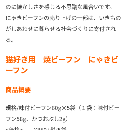
のに懐かしさを感じる不思議な風合いです。
にゃきビーフンの売り上げの一部は、いきもの
がしあわせに暮らせる社会づくりに寄付され
る。
猫好き用 焼ビーフン にゃきビ
ーフン
商品概要
規格/味付ビーフン60g×5袋（１袋：味付ビー
フン58g、かつおぶし2g）
<価格> ¥850+税/5袋