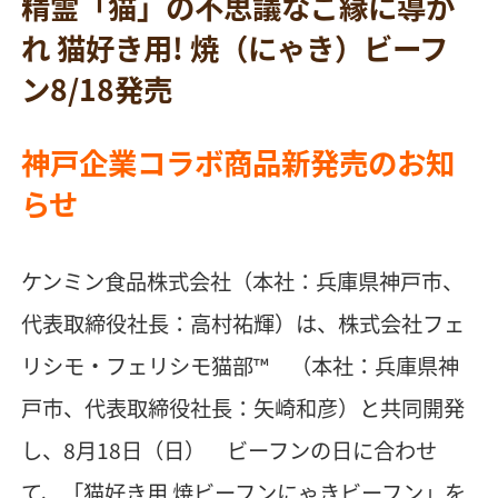
精霊「猫」の不思議なご縁に導か
れ 猫好き用! 焼（にゃき）ビーフ
ン8/18発売
神戸企業コラボ商品新発売のお知
らせ
ケンミン食品株式会社（本社：兵庫県神戸市、
代表取締役社長：高村祐輝）は、株式会社フェ
リシモ・フェリシモ猫部™ （本社：兵庫県神
戸市、代表取締役社長：矢崎和彦）と共同開発
し、8月18日（日） ビーフンの日に合わせ
て、「猫好き用 焼ビーフンにゃきビーフン」を