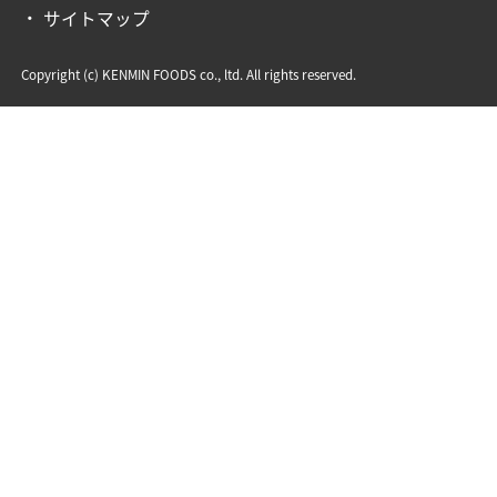
サイトマップ
Copyright (c) KENMIN FOODS co., ltd. All rights reserved.