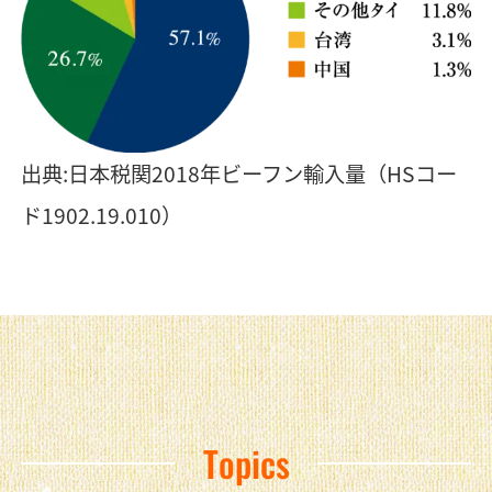
出典:日本税関2018年ビーフン輸入量（HSコー
ド1902.19.010）
Topics