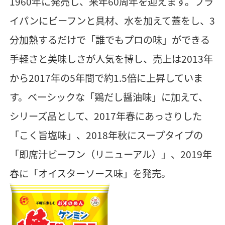
1960年に発売し、来年60周年を迎えます。フラ
イパンにビーフンと具材、水を加えて蓋をし、3
分加熱するだけで「誰でもプロの味」ができる
手軽さと美味しさが人気を博し、売上は2013年
から2017年の5年間で約1.5倍に上昇していま
す。ベーシックな「鶏だし醤油味」に加えて、
シリーズ品として、2017年春にあっさりした
「こく旨塩味」、2018年秋にスープタイプの
「即席汁ビーフン（リニューアル）」、2019年
春に「オイスターソース味」を発売。