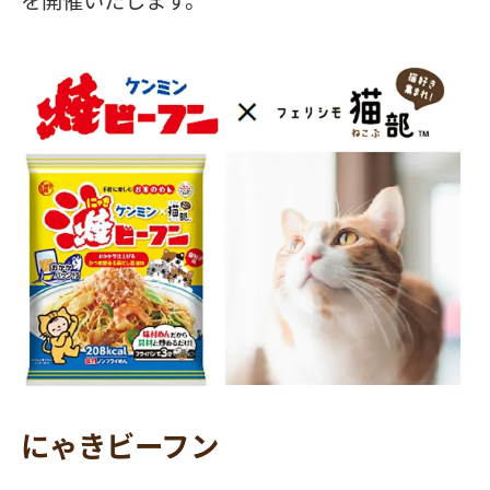
にゃきビーフン