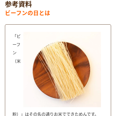
参考資料
ビーフンの日とは
「ビ
ーフ
ン
（米
粉）」はその名の通りお米でできためんです。