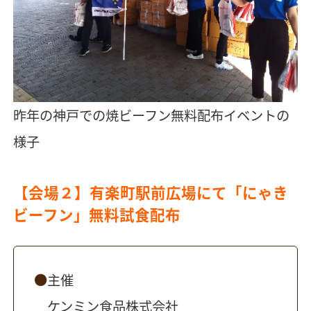
昨年の神戸での焼ビーフン無料配布イベントの
様子
【会場２】有楽町駅前広場にて「にゃき
ビーフン」無料試食配布
主催
ケンミン食品株式会社