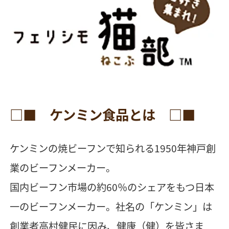
□■ ケンミン食品とは □■
ケンミンの焼ビーフンで知られる1950年神戸創
業のビーフンメーカー。
国内ビーフン市場の約60％のシェアをもつ日本
一のビーフンメーカー。社名の「ケンミン」は
創業者高村健民に因み、健康（健）を皆さま