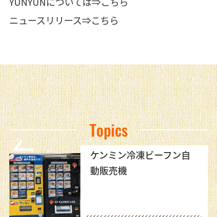
YUNYUNについては⇒
こちら
ニュースリリース⇒
こちら
Topics
ケンミン冷凍ビーフン自
動販売機