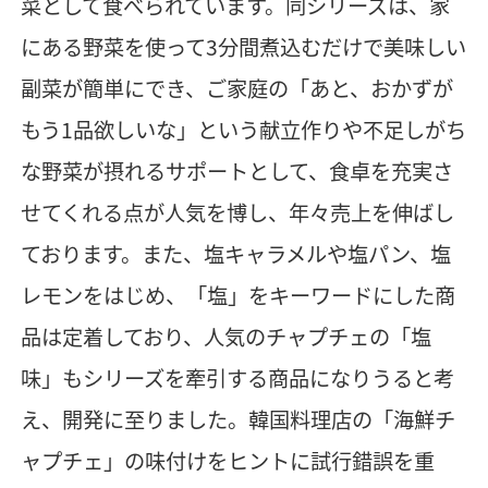
菜として食べられています。同シリーズは、家
にある野菜を使って3分間煮込むだけで美味しい
副菜が簡単にでき、ご家庭の「あと、おかずが
もう1品欲しいな」という献立作りや不足しがち
な野菜が摂れるサポートとして、食卓を充実さ
せてくれる点が人気を博し、年々売上を伸ばし
ております。また、塩キャラメルや塩パン、塩
レモンをはじめ、「塩」をキーワードにした商
品は定着しており、人気のチャプチェの「塩
味」もシリーズを牽引する商品になりうると考
え、開発に至りました。韓国料理店の「海鮮チ
ャプチェ」の味付けをヒントに試行錯誤を重