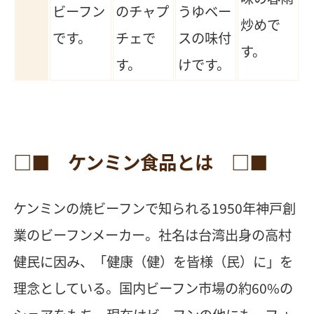
ビーフン
のチャプ
うゆベー
炒めで
です。
チェで
スの味付
す。
す。
けです。
□■ ケンミン食品とは □■
ケンミンの焼ビーフンで知られる1950年神戸創
業のビーフンメーカー。社名は台湾出身の高村
健民に因み、「健康（健）を皆様（民）に」を
理念としている。国内ビーフン市場の約60%の