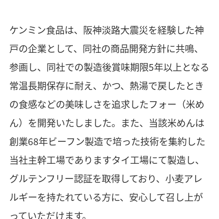
ケンミン食品は、阪神淡路大震災を経験した神
戸の企業として、同社の商品開発方針に共鳴、
参画し、同社での製造後賞味期限5年以上となる
常温長期保存に耐え、かつ、熱湯で戻したとき
の食感などの美味しさを追求したフォー（米め
ん）を開発いたしました。また、当該米めんは
創業68年ビーフン製造で培った技術を集約した
当社主幹工場でありますタイ工場にて製造し、
グルテンフリー認証を取得しており、小麦アレ
ルギーを持たれている方に、安心して召し上が
っていただけます。