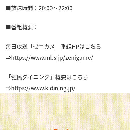
■放送時間：20:00〜22:00
■番組概要：
毎日放送「ゼニガメ」番組HPはこちら
⇒
https://www.mbs.jp/zenigame/
「健民ダイニング」概要はこちら
⇒
https://www.k-dining.jp/