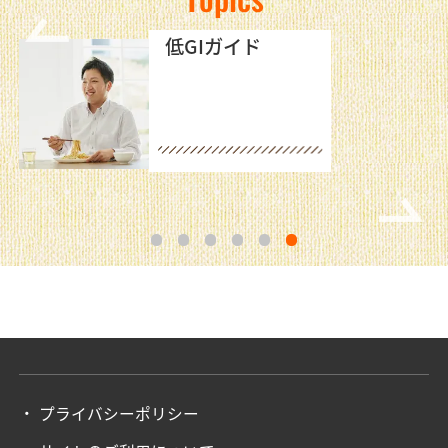
低GIガイド
1
2
3
4
5
6
プライバシーポリシー