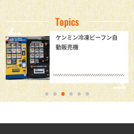
Topics
ケンミン冷凍ビーフン自
動販売機
1
2
3
4
5
6