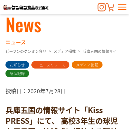
News
ニュース
ビーフンのケンミン食品
メディア掲載
兵庫五国の情報サイト「Ki
お知らせ
ニュースリリース
メディア掲載
講演記録
投稿日：2020年7月28日
兵庫五国の情報サイト「Kiss
PRESS」にて、 高校3年生の球児