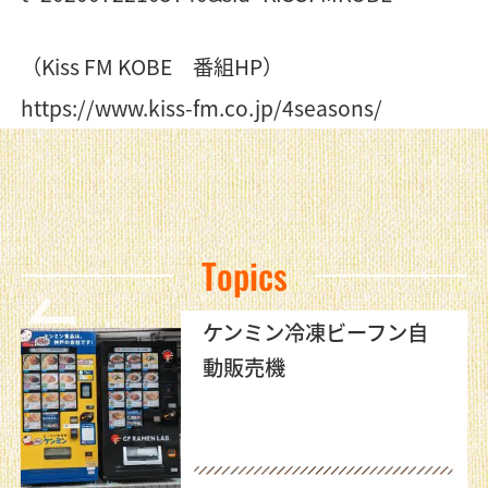
（Kiss FM KOBE 番組HP）
https://www.kiss-fm.co.jp/4seasons/
Topics
ケンミン冷凍ビーフン自
動販売機