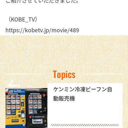
ご紹介させていただきました。
（KOBE_TV）
https://kobetv.jp/movie/489
Topics
ケンミン冷凍ビーフン自
動販売機