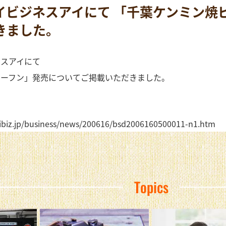
イビジネスアイにて 「千葉ケンミン焼
きました。
ネスアイにて
ビーフン」発売についてご掲載いただきました。
ibiz.jp/business/news/200616/bsd2006160500011-n1.htm
Topics