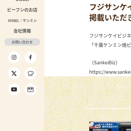
フジサンケ
ビーフンのお店
掲載いただ
VISSEL｜ケンミン
会社情報
フジサンケイビジ
お問い合わせ
「千葉ケンミン焼
（SankeiBiz）
https://www.sanke