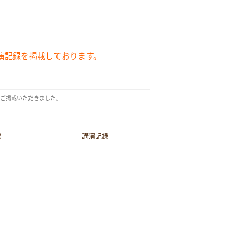
演記録を掲載しております。
てご掲載いただきました。
載
講演記録