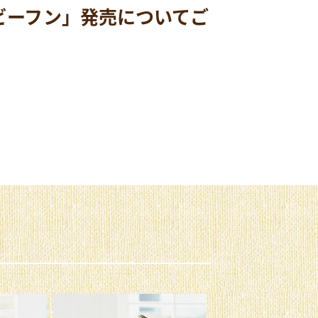
ビーフン」発売についてご
一流シェフ×ビ