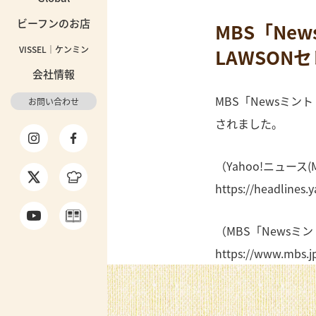
ビーフンのお店
MBS「N
VISSEL｜ケンミン
LAWSO
会社情報
MBS「Newsミ
お問い合わせ
されました。
（Yahoo!ニュース(
https://headlines
（MBS「Newsミ
https://www.mbs.j