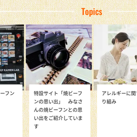
Topics
ーフン
特設サイト「焼ビーフ
アレルギーに関
ンの思い出」 みなさ
り組み
んの焼ビーフンとの思
い出をご紹介していま
す