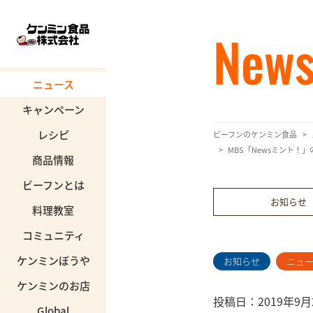
New
ニュース
キャンペーン
レシピ
ビーフンのケンミン食品
MBS「Newsミント
商品情報
ビーフンとは
お知らせ
料理教室
コミュニティ
ケンミンぼうや
お知らせ
ニュ
ケンミンのお店
投稿日：2019年9月
Global