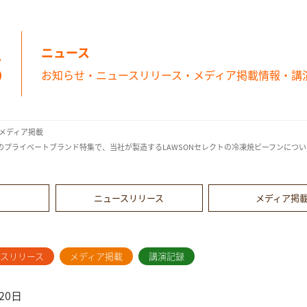
s
ニュース
お知らせ・ニュースリリース・メディア掲載情報・講
メディア掲載
！」のプライベートブランド特集で、当社が製造するLAWSONセレクトの冷凍焼ビーフンにつ
ニュースリリース
メディア掲
ースリリース
メディア掲載
講演記録
20日