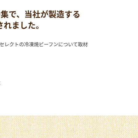
特集で、当社が製造する
されました。
ONセレクトの冷凍焼ビーフンについて取材
2