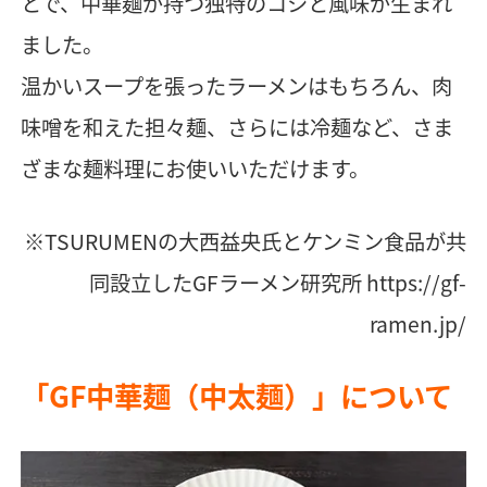
とで、中華麺が持つ独特のコシと風味が生まれ
ました。
温かいスープを張ったラーメンはもちろん、肉
味噌を和えた担々麺、さらには冷麺など、さま
ざまな麺料理にお使いいただけます。
※TSURUMENの大西益央氏とケンミン食品が共
同設立したGFラーメン研究所
https://gf-
ramen.jp/
「GF中華麺（中太麺）」について