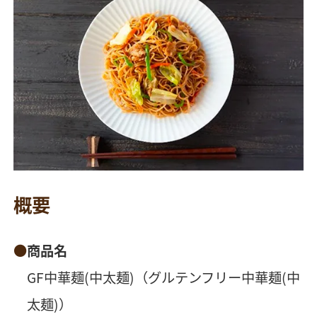
概要
商品名
GF中華麺(中太麺)（グルテンフリー中華麺(中
太麺)）