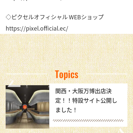
◇​​ピクセルオフィシャル WEBショップ
https://pixel.official.ec/
Topics
関西・大阪万博出店決
定！！特設サイト公開し
ました！