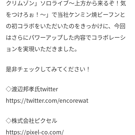
クリムゾン」ソロライブ〜上方から来るぞ！気
をつけろぉ！〜」で当社ケンミン焼ビーフンと
の初コラボをいただいたのをきっかけに、今回
はさらにパワーアップした内容でコラボレーシ
ョンを実現いただきました。
是非チェックしてみてください！
◇​渡辺邦孝氏twitter
https://twitter.com/encorewat
◇​株式会社ピクセル
https://pixel-co.com/