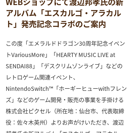
WEBショップにて​​​​渡辺邦孝氏の​新
アルバム「エスカルゴ・アラカル
ト」発売記念コラボのご案内
​この度「エメラルドドラゴン30周年記念イベン
トVariousMore」「HEARTY MUSIC LIVE at
SENDAI88」「デスクリムゾンライブ」などの
レトロゲーム関連イベント、
NintendoSwitch™️「ホーギーヒューwithフレン
ズ」などのゲーム開発・販売の事業を手掛ける
株式会社ピクセル（所在地：仙台市、代表取締
役：佐々木英州）よりお声がけいただき、渡辺