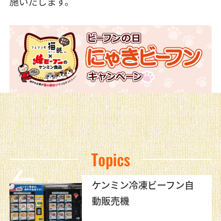
施いたします。
Topics
ケンミン冷凍ビーフン自
動販売機