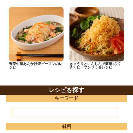
野菜中華あんかけ焼ビーフンのレ
きゅうりとにんじんで簡単♪さく
シピ
さくビーフンサラダレシピ
レシピを探す
キーワード
材料