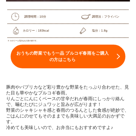
調理時間：10分
調理法：フライパン
カロリー：183kcal
塩分：1.8g
※ カロリーと塩分は1人前の値です。
おうちの野菜でもう一品 プルコギ春雨をご購入
の方はこちら
豚肉やパプリカなど彩り豊かな野菜をたっぷり合わせた、見
た目も華やかなプルコギ春雨。
りんごとにんにくベースの甘辛だれが春雨にしっかり絡ん
で、噛むたびにジュワッと旨みが広がります！
野菜のシャキシャキ感と春雨のつるんとした食感が絶妙で、
ごはんにのせてもそのままでも美味しい大満足のおかずで
す。
冷めても美味しいので、お弁当にもおすすめですよ♪