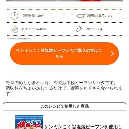
調理時間：10分
調理法：電子レンジ
カロリー：374kcal
塩分：3.8g
※ カロリーと塩分は全量です。
ケンミンこく旨塩焼ビーフンをご購入の方はこ
ちら
野菜の彩りがきれいな、冷製お手軽ビーフンサラダです。
調味料をちょい足しするだけで、野菜をたくさん食べられま
す。
このレシピで使用した商品
ケンミンこく旨塩焼ビーフンを使用し