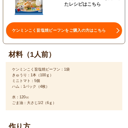
たレシピはこちら
ケンミンこく旨塩焼ビーフンをご購入の方はこちら
材料（1人前）
ケンミンこく旨塩焼ビーフン：1袋
きゅうり：1本（100ｇ）
ミニトマト：5個
ハム：1パック（4枚）
水：120㏄
ごま油：大さじ1/2（6ｇ）
作り方