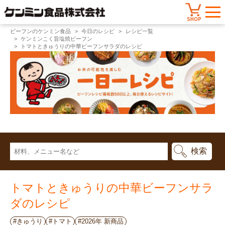
ビーフンのケンミン食品
今日のレシピ
レシピ一覧
ケンミンこく旨塩焼ビーフン
トマトときゅうりの中華ビーフンサラダのレシピ
トマトときゅうりの中華ビーフンサラ
ダのレシピ
#きゅうり
#トマト
#2026年 新商品