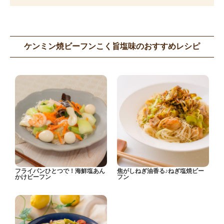
ケンミン焼ビーフンこく旨塩味のおすすめレシピ
フライパンひとつで！海鮮塩あん
焦がしねぎ油香る♪ねぎ塩焼ビー
かけビーフン
フン