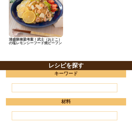
清盛隊棟梁考案！武士（おとこ）
の塩レモンシーフード焼ビーフン
レシピを探す
キーワード
材料