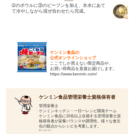
➁のボウルに③のビーフンを加え、氷水にあて
て冷やしながら混ぜ合わせたら完成。
ケンミン食品の
公式オンラインショップ
ここでしか買えない限定商品や、
お買い得商品を直接お届けします。
https://www.kenmin.com/
ケンミン食品管理栄養士資格保有者
管理栄養士
ケンミンキッチン・一日一レシピ開発チーム
ケンミン食品に10名以上在籍する管理栄養士資
格保有者が栄養バランスや調理性、様々な食文
化の観点からレシピを考案します。
詳しくはこちら