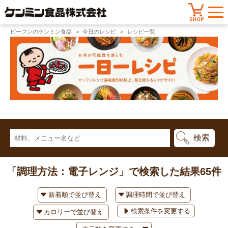
ビーフンのケンミン食品
今日のレシピ
レシピ一覧
「調理方法：電子レンジ」で検索した結果
65件
検索条件を変更する