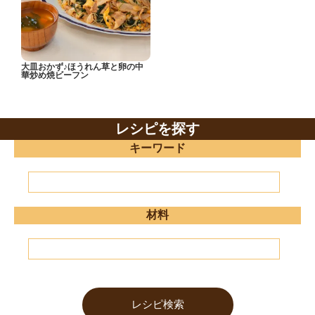
大皿おかず♪ほうれん草と卵の中
華炒め焼ビーフン
レシピを探す
キーワード
材料