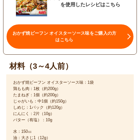
を使用したレシピはこちら
おかず焼ビーフン オイスターソース味をご購入の方
はこちら
材料（3～4人前）
おかず焼ビーフン オイスターソース味：1袋
鶏もも肉：1枚（約200g）
たまねぎ：1個（約200g）
じゃがいも：中1個（約150g）
しめじ：1パック（約120g）
にんにく：2片（10g）
バター（有塩）：10g
水：150㏄
油：大さじ1（12g）