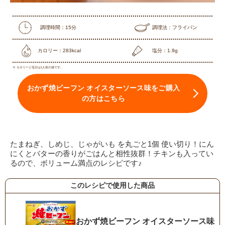
調理時間：15分
調理法：フライパン
カロリー：283kcal
塩分：1.9g
※ カロリーと塩分は1人前の値です。
おかず焼ビーフン オイスターソース味をご購入
の方はこちら
たまねぎ、しめじ、じゃがいも を丸ごと1個 使い切り！にん
にくとバターの香りがごはんと相性抜群！チキンも入ってい
るので、ボリューム満点のレシピです♪
このレシピで使用した商品
おかず焼ビーフン オイスターソース味