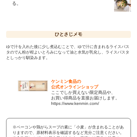
る。
ひとさじ
メモ
ゆで汁を入れた後に少し煮込むことで、ゆで汁に含まれるライスパス
タのでん粉が程よいとろみになって油と水気が乳化し、ライスパスタ
としっかり馴染みます。
ケンミン食品の
公式オンラインショップ
ここでしか買えない限定商品や、
お買い得商品を直接お届けします。
https://www.kenmin.com/
※ベーコンや鶏がらスープの素に「小麦」が含まれることがあ
りますので、原材料表示を確認するなど充分ご注意ください。