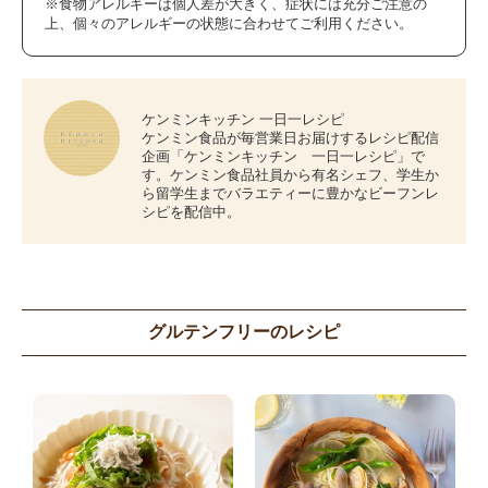
※食物アレルギーは個人差が大きく、症状には充分ご注意の
上、個々のアレルギーの状態に合わせてご利用ください。
ケンミンキッチン 一日一レシピ
ケンミン食品が毎営業日お届けするレシピ配信
企画「ケンミンキッチン 一日一レシピ」で
す。ケンミン食品社員から有名シェフ、学生か
ら留学生までバラエティーに豊かなビーフンレ
シピを配信中。
グルテンフリーのレシピ