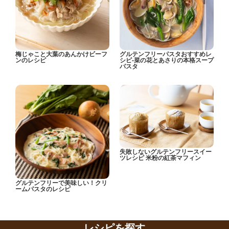
梅じゃこと大葉のあんかけビーフ
グルテンフリーパスタおすすめレ
ンのレシピ
シピ-菜の花とあさりの本格スープ
パスタ
失敗しないグルテンフリースイー
ツレシピ 米粉の紅茶マフィン
グルテンフリーで美味しい！クリ
ームパスタのレシピ
レシピを探す