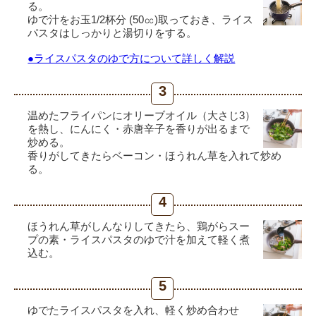
る。
ゆで汁をお玉1/2杯分 (50㏄)取っておき、ライス
パスタはしっかりと湯切りをする。
●ライスパスタのゆで方について詳しく解説
3
温めたフライパンにオリーブオイル（大さじ3）
を熱し、にんにく・赤唐辛子を香りが出るまで
炒める。
香りがしてきたらベーコン・ほうれん草を入れて炒め
る。
4
ほうれん草がしんなりしてきたら、鶏がらスー
プの素・ライスパスタのゆで汁を加えて軽く煮
込む。
5
ゆでたライスパスタを入れ、軽く炒め合わせ