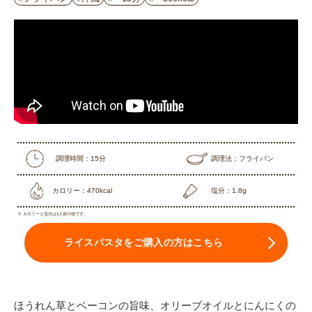
調理時間：15分
調理法：フライパン
カロリー：470kcal
塩分：1.8g
※ カロリーと塩分は1人前の値です。
ライスパスタをご購入の方はこちら
ほうれん草とベーコンの旨味、オリーブオイルとにんにくの